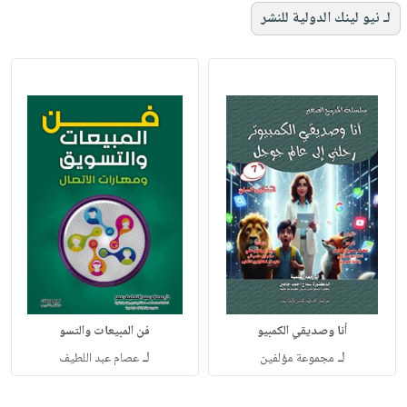
لـ نيو لينك الدولية للنشر
أنا وصديقي الكمبيو
فن المبيعات والتسو
لـ
لـ
مجموعة مؤلفين
عصام عبد اللطيف