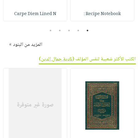
Carpe Diem Lined N
Recipe Notebook :
5
4
3
2
1
المزيد من البنود »
الكتب الأكثر شعبية لنفس المؤلف (
نادية جمال الدين
)