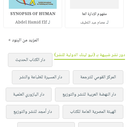
مفهوم الإدارة العا
SYNOPSIS OF HUMAN
لـ
لـ
عصام عبد اللطيف
Abdel Hamid Elf
المزيد من البنود »
دور نشر شبيهة بـ (نيو لينك الدولية للنشر)
دار الكتاب الحديث
المركز القومي للترجمة
دار المسيرة للطباعة والنشر
دار النهضة العربية للنشر والتوزيع
دار اليازوري العلمية
الهيئة المصرية العامة للكتاب
دار أمجد للنشر والتوزيع