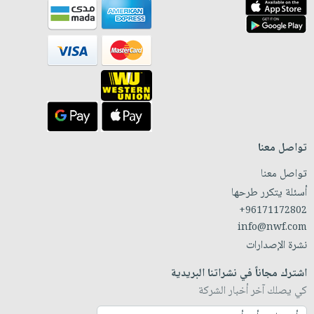
تواصل معنا
تواصل معنا
أسئلة يتكرر طرحها
+96171172802
info@nwf.com
نشرة الإصدارات
اشترك مجاناً في نشراتنا البريدية
كي يصلك آخر أخبار الشركة