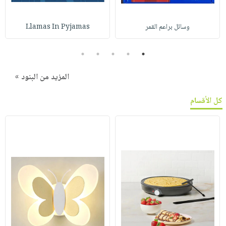
وسائل براعم القمر
Llamas In Pyjamas
5
4
3
2
1
المزيد من البنود »
كل الأقسام