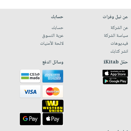
عن نيل وفرات
حسابك
عن الشركة
حسابك
سياسة الشركة
عربة التسوق
فيديوهات
لائحة الأمنيات
انشر كتابك
حمّل iKitab
وسائل الدفع