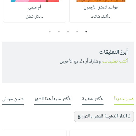
قواعد العشق الأربعون
أم ميمي
لـ أليف شافاك
لـ بلال فضل
5
4
3
2
1
أبرز التعليقات
أكتب تعليقاتك
وشارك أراءك مع الأخرين
صدر حديثاً
الأكثر شعبية
الأكثر مبيعاً هذا الشهر
شحن مجاني
لـ الدار الذهبية للنشر والتوزيع