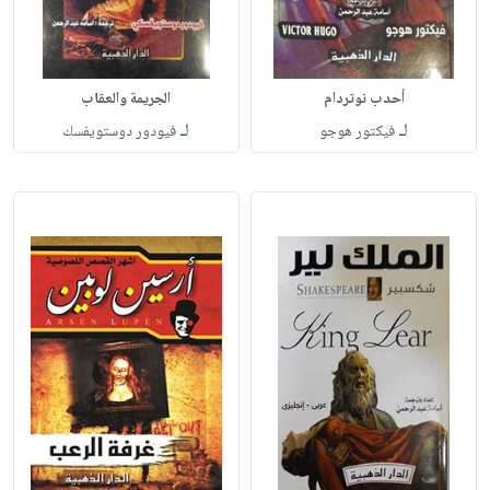
أحدب نوتردام
الجريمة والعقاب
لـ
لـ
فيكتور هوجو
فيودور دوستويفسك