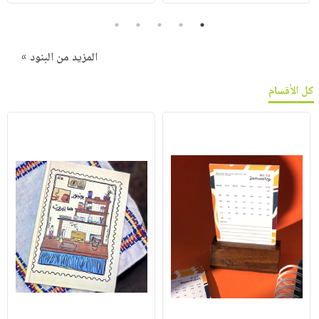
5
4
3
2
1
المزيد من البنود »
كل الأقسام