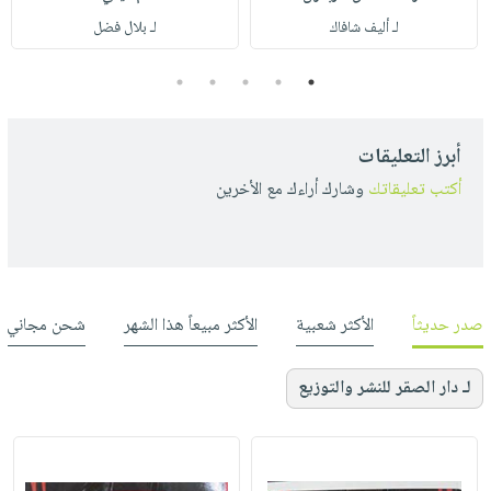
لـ أليف شافاك
لـ بلال فضل
5
4
3
2
1
أبرز التعليقات
أكتب تعليقاتك
وشارك أراءك مع الأخرين
صدر حديثاً
الأكثر شعبية
الأكثر مبيعاً هذا الشهر
شحن مجاني
لـ دار الصقر للنشر والتوزيع