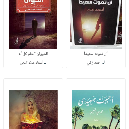
أن تموت سعيداً
الحيوان "حلم كل أم
لـ
لـ
أحمد زكي
أسماء علاء الدين