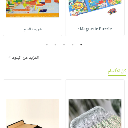
Magnetic Puzzle :
خريطة العالم
5
4
3
2
1
المزيد من البنود »
كل الأقسام