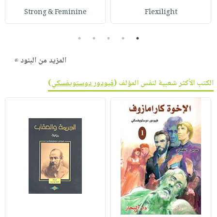
Strong & Feminine
Flexilight
5
4
3
2
1
المزيد من البنود »
الكتب الأكثر شعبية لنفس المؤلف (
فيودور دوستويفسكي
)