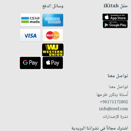
حمّل iKitab
وسائل الدفع
تواصل معنا
تواصل معنا
أسئلة يتكرر طرحها
+96171172802
info@nwf.com
نشرة الإصدارات
اشترك مجاناً في نشراتنا البريدية