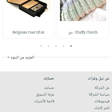
Fluffy Clutch : حق
Belgium Coat Of Ar
5
4
3
2
1
المزيد من البنود »
عن نيل وفرات
حسابك
عن الشركة
حسابك
سياسة الشركة
عربة التسوق
فيديوهات
لائحة الأمنيات
انشر كتابك