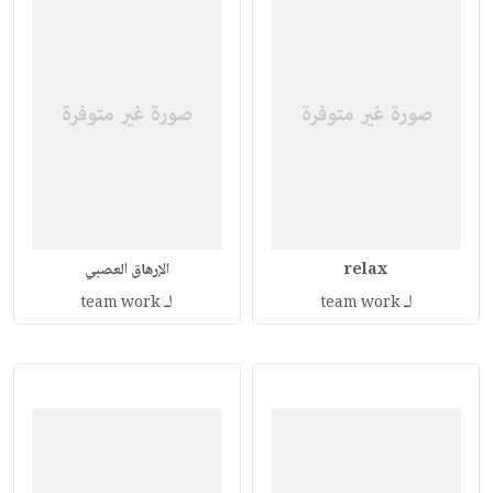
relax
الإرهاق العصبي
لـ
لـ
team work
team work