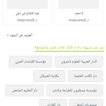
لا تخف
قوة الإقناع في دقي
لـ
لـ
team work
team work
المزيد من البنود »
دور نشر شبيهة بـ (دار الألف كتاب للنشر والتوزيع)
الدار العربية للعلوم ناشرون
مؤسسة الإنتشار العربي
دار الكتب العلمية
مكتبة العبيكان
مؤسسة يسطرون للطباعة والنشر
دار التعليم الجامعى
منشورات الجمل
دار الفارابي