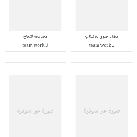
مضاد حيوي للاكتئاب
مصافحة النجاح
لـ
لـ
team work
team work