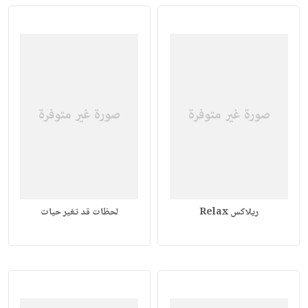
ريلاكس Relax
لحظات قد تغير حيات