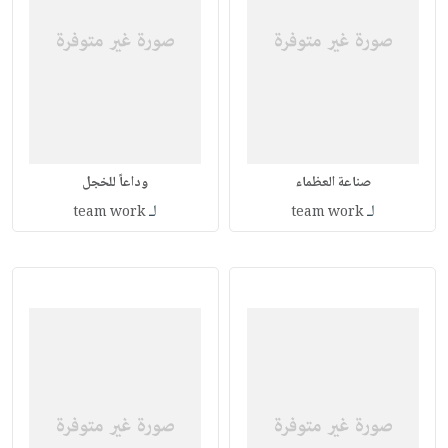
صناعة العظماء
وداعاً للخجل
لـ
لـ
team work
team work