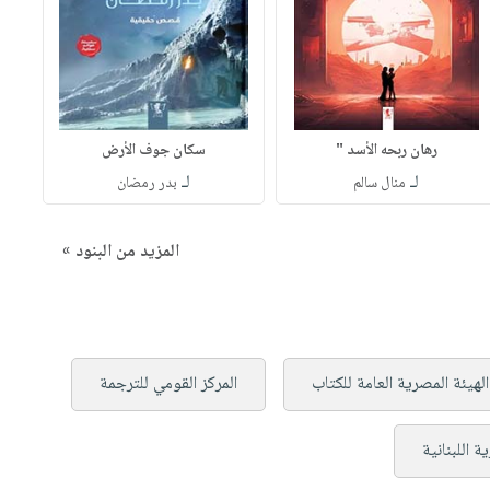
رهان ربحه الأسد "
سكان جوف الأرض
لـ
لـ
منال سالم
بدر رمضان
المزيد من البنود »
الهيئة المصرية العامة للكتاب
المركز القومي للترجمة
ة اللبنانية