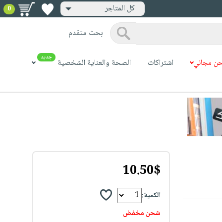
كل المتاجر
0
بحث متقدم
جديد
ن مجاني
اشتراكات
الصحة والعناية الشخصية
10.50$
الكمية:
شحن مخفض