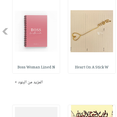
Next
Boss Woman Lined N
Heart On A Stick W
المزيد من البنود »