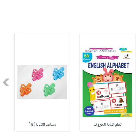
Next
تعلم كتابة الحروف
مساعد الكتابة( 4 أ