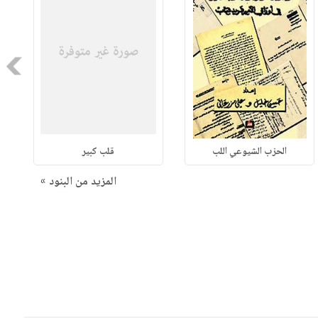
Next
الحزب الشيوعي اللب
قلب كبير
المزيد من البنود »