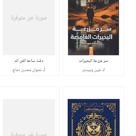
سر مزرعة البحيرات
دقت ساعة الفن الد
لـ
لـ
جين ويبستر
نشوان محسن دماج