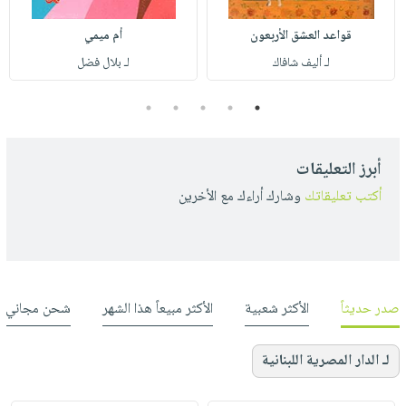
قواعد العشق الأربعون
أم ميمي
لـ أليف شافاك
لـ بلال فضل
5
4
3
2
1
أبرز التعليقات
أكتب تعليقاتك
وشارك أراءك مع الأخرين
صدر حديثاً
الأكثر شعبية
الأكثر مبيعاً هذا الشهر
شحن مجاني
لـ الدار المصرية اللبنانية