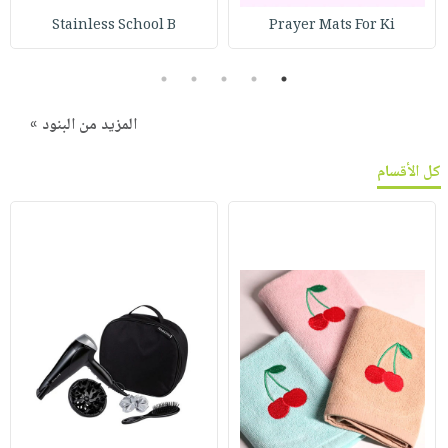
Stainless School B
Prayer Mats For Ki
5
4
3
2
1
المزيد من البنود »
كل الأقسام