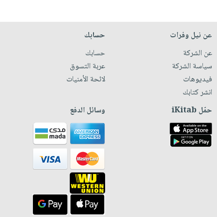
عن نيل وفرات
حسابك
عن الشركة
حسابك
سياسة الشركة
عربة التسوق
فيديوهات
لائحة الأمنيات
انشر كتابك
حمّل iKitab
وسائل الدفع