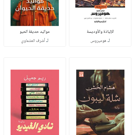
الإلياذة والأوديسة
مواليد حديقة الحيو
لـ
لـ
هوميروس
أشرف العشماوي