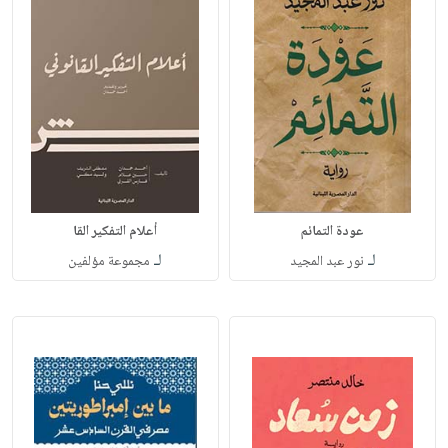
عودة التمائم
أعلام التفكير القا
لـ
لـ
نور عبد المجيد
مجموعة مؤلفين