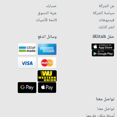
عن الشركة
حسابك
سياسة الشركة
عربة التسوق
فيديوهات
لائحة الأمنيات
انشر كتابك
حمّل iKitab
وسائل الدفع
تواصل معنا
تواصل معنا
أسئلة يتكرر طرحها