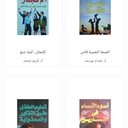
الصحة النفسية للأس
الإنجاز... كيف تنج
لـ
لـ
عصام يوسف
كريم محمد