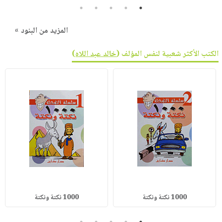
5
4
3
2
1
المزيد من البنود »
الكتب الأكثر شعبية لنفس المؤلف (
خالد عبد اللاه
)
1000 نكتة ونكتة
1000 نكتة ونكتة
5
4
3
2
1