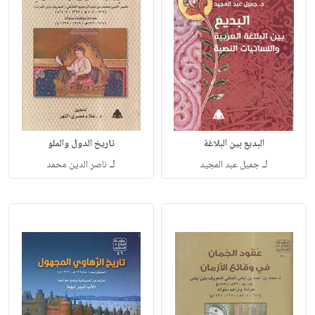
البديع بين البلاغة
تاريخ الدول والملو
لـ
لـ
جميل عبد المجيد
ناصر الدين محمد