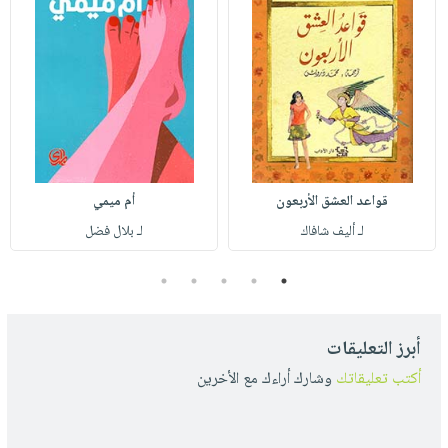
قواعد العشق الأربعون
أم ميمي
لـ أليف شافاك
لـ بلال فضل
5
4
3
2
1
أبرز التعليقات
أكتب تعليقاتك
وشارك أراءك مع الأخرين