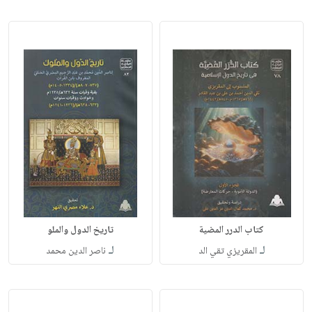
كتاب الدرر المضية
تاريخ الدول والملو
لـ
لـ
المقريزي تقي الد
ناصر الدين محمد