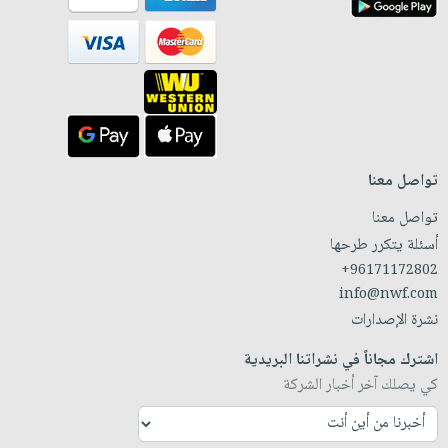
تواصل معنا
تواصل معنا
أسئلة يتكرر طرحها
+96171172802
info@nwf.com
نشرة الإصدارات
اشترك مجاناً في نشراتنا البريدية
كي يصلك آخر أخبار الشركة