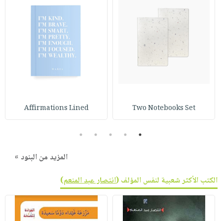
Affirmations Lined
Two Notebooks Set
5
4
3
2
1
المزيد من البنود »
الكتب الأكثر شعبية لنفس المؤلف (
انتصار عبد المنعم
)