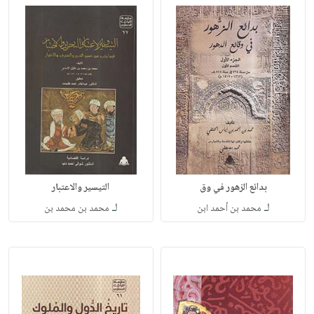
بدائع الزهور في وق
التيسير والاعتبار
لـ
لـ
محمد بن أحمد ابن
محمد بن محمد بن