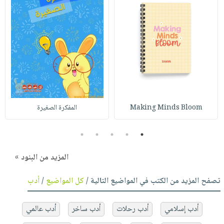
Making Minds Bloom
المفكرة الصغيرة
5
4
3
2
1
المزيد من البنود »
تصفح المزيد من الكتب في المواضيع التالية /
كل المواضيع
/
أدب
أدب إسلامي
أدب رحلات
أدب ساخر
أدب عالمي