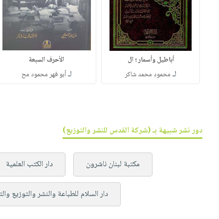
أباطيل وأسمار ؛ ال
الأحرف السبعة
لـ
لـ
محمود محمد شاكر
أبو فهر محمود مح
دور نشر شبيهة بـ (شركة القدس للنشر والتوزيع)
مكتبة لبنان ناشرون
دار الكتب العلمية
دار السلام للطباعة والنشر والتوزيع وال