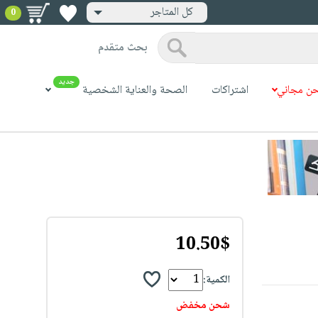
كل المتاجر
0
بحث متقدم
جديد
ن مجاني
اشتراكات
الصحة والعناية الشخصية
10.50$
الكمية:
شحن مخفض