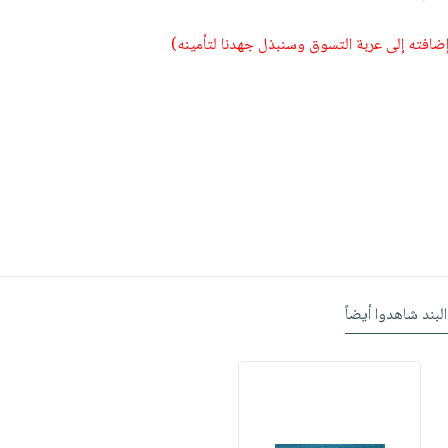
 إضافته إلى عربة التسوق وسنبذل جهدنا لتأمينه)
البند شاهدوا أيضاً