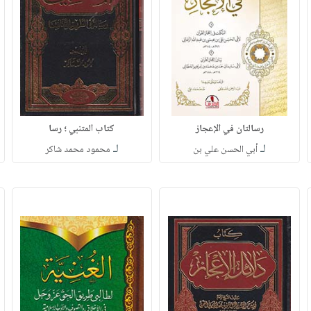
رسالتان في الإعجاز
كتاب المتنبي ؛ رسا
لـ
لـ
أبي الحسن علي بن
محمود محمد شاكر