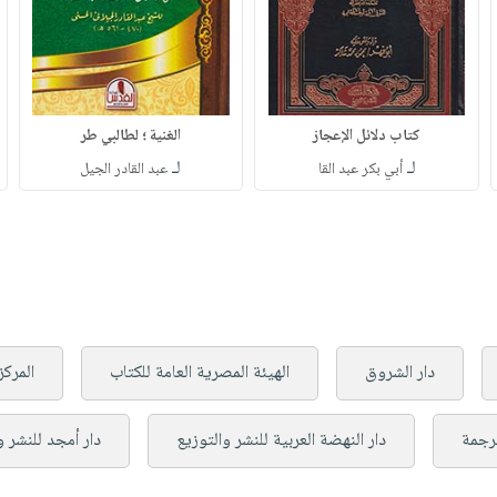
كتاب دلائل الإعجاز
الغنية ؛ لطالبي طر
لـ
لـ
أبي بكر عبد القا
عبد القادر الجيل
دار الشروق
الهيئة المصرية العامة للكتاب
المركز
ترجمة
دار النهضة العربية للنشر والتوزيع
دار أمجد للنشر و