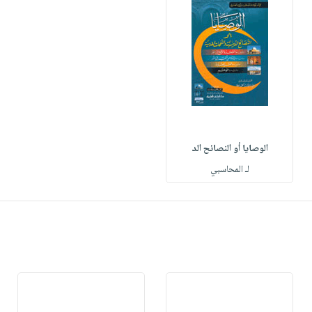
الوصايا أو النصائح الد
لـ المحاسبي