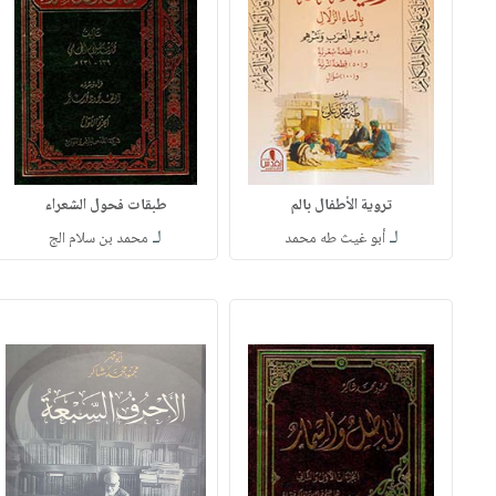
تروية الأطفال بالم
طبقات فحول الشعراء
لـ
لـ
أبو غيث طه محمد
محمد بن سلام الج