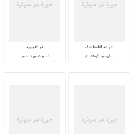
القواعد النافعات ف
فن التجويد
لـ
لـ
ابو عبد الوهاب ع
عزت عبيد دعاس