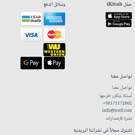
حمّل iKitab
وسائل الدفع
تواصل معنا
تواصل معنا
أسئلة يتكرر طرحها
+96171172802
info@nwf.com
نشرة الإصدارات
اشترك مجاناً في نشراتنا البريدية