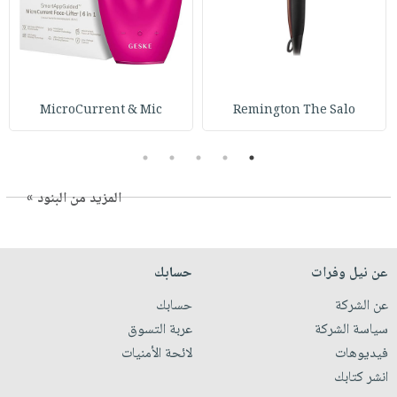
MicroCurrent & Mic
Remington The Salo
5
4
3
2
1
المزيد من البنود »
عن نيل وفرات
حسابك
عن الشركة
حسابك
سياسة الشركة
عربة التسوق
فيديوهات
لائحة الأمنيات
انشر كتابك