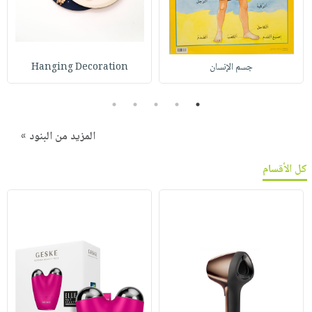
جسم الإنسان
Hanging Decoration
5
4
3
2
1
المزيد من البنود »
كل الأقسام