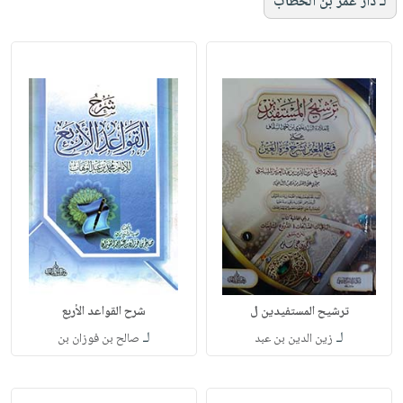
لـ دار عمر بن الخطاب
ترشيح المستفيدين ل
شرح القواعد الأربع
لـ
لـ
زين الدين بن عبد
صالح بن فوزان بن