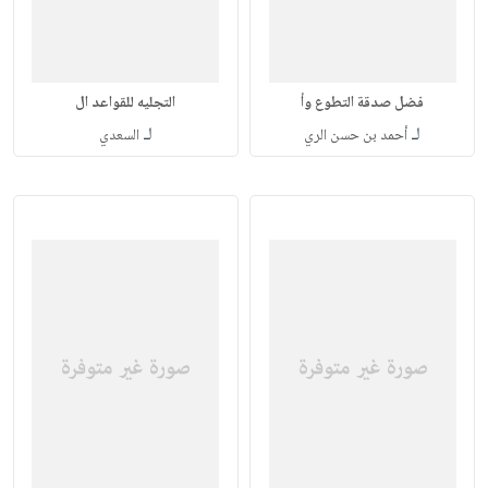
فضل صدقة التطوع وأ
التجليه للقواعد ال
لـ
لـ
أحمد بن حسن الري
السعدي