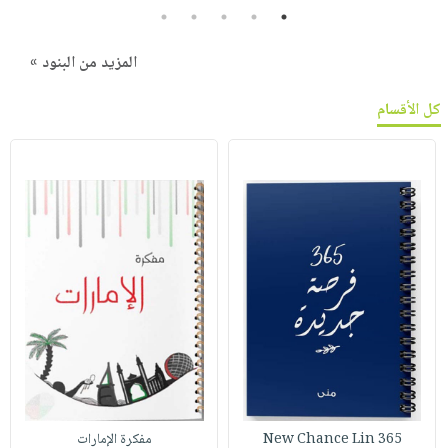
5
4
3
2
1
المزيد من البنود »
كل الأقسام
365 New Chance Lin
مفكرة الإمارات