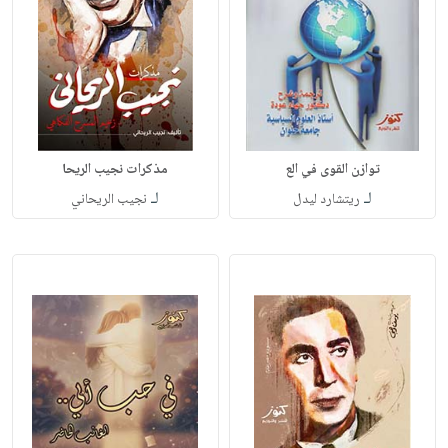
توازن القوى في الع
مذكرات نجيب الريحا
لـ
لـ
ريتشارد ليدل
نجيب الريحاني