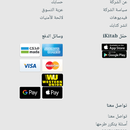
عن الشركة
حسابك
سياسة الشركة
عربة التسوق
فيديوهات
لائحة الأمنيات
انشر كتابك
حمّل iKitab
وسائل الدفع
تواصل معنا
تواصل معنا
أسئلة يتكرر طرحها