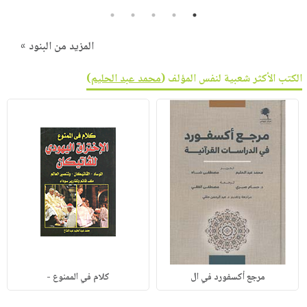
5
4
3
2
1
المزيد من البنود »
الكتب الأكثر شعبية لنفس المؤلف (
محمد عبد الحليم
)
مرجع أكسفورد في ال
كلام في الممنوع -