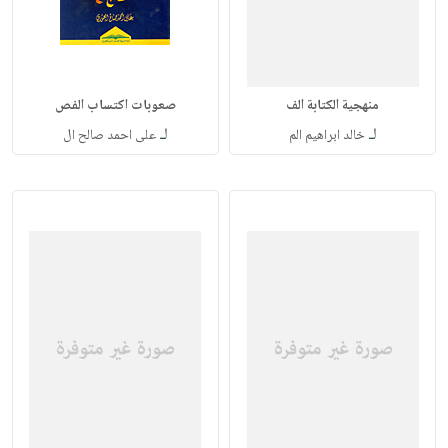
منهجية الكتابة الف
صعوبات اكتساب الفص
لـ
لـ
خالد ابراهيم الم
على احمد صالح ال