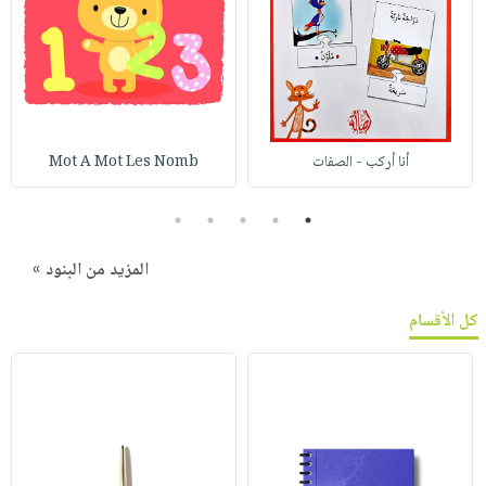
أنا أركب - الصفات
Mot A Mot Les Nomb
5
4
3
2
1
المزيد من البنود »
كل الأقسام