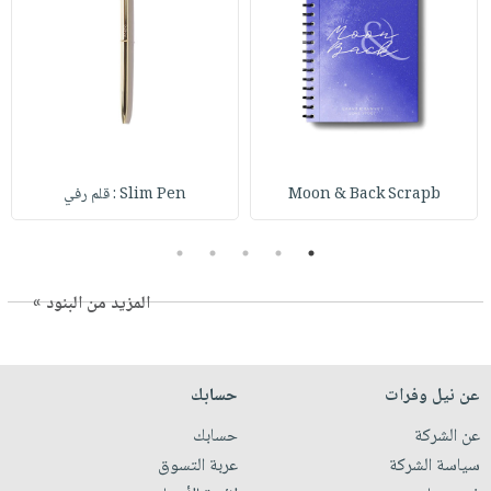
Moon & Back Scrapb
Slim Pen : قلم رفي
5
4
3
2
1
المزيد من البنود »
عن نيل وفرات
حسابك
عن الشركة
حسابك
سياسة الشركة
عربة التسوق