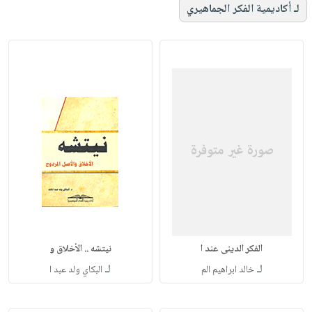
لـ أكاديمية الفكر الجماهيري
الفكر الدينى عند ا
نيتشه .. الأخلاق و
لـ
لـ
خالد ابراهيم الم
البكاي ولد عبد ا