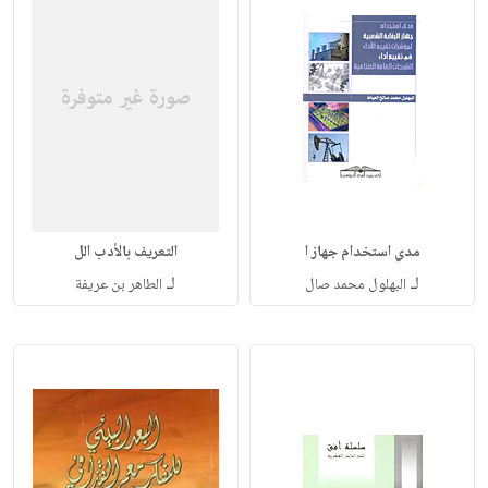
مدي استخدام جهاز ا
التعريف بالأدب الل
لـ
لـ
البهلول محمد صال
الطاهر بن عريفة