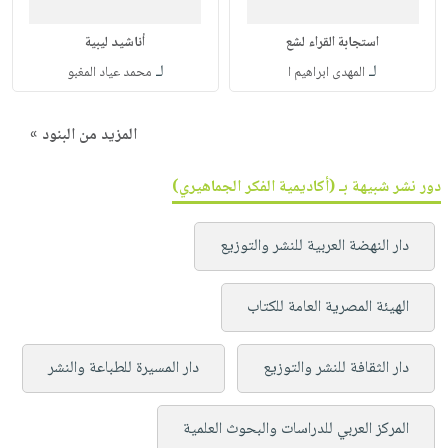
استجابة القراء لشع
أناشيد ليبية
لـ
لـ
المهدى ابراهيم ا
محمد عياد المغبو
المزيد من البنود »
دور نشر شبيهة بـ (أكاديمية الفكر الجماهيري)
دار النهضة العربية للنشر والتوزيع
الهيئة المصرية العامة للكتاب
دار الثقافة للنشر والتوزيع
دار المسيرة للطباعة والنشر
المركز العربي للدراسات والبحوث العلمية