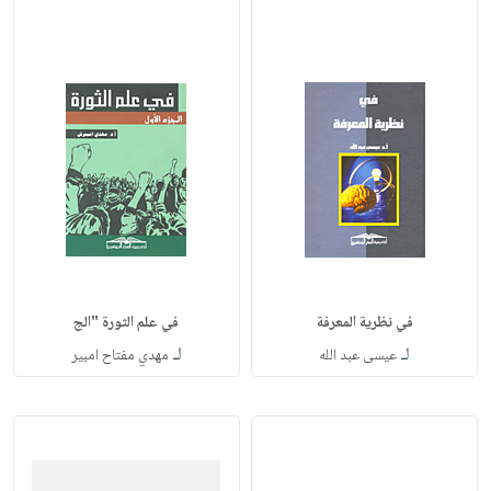
في نظرية المعرفة
في علم الثورة "الج
لـ
لـ
عيسى عبد الله
مهدي مفتاح امبير