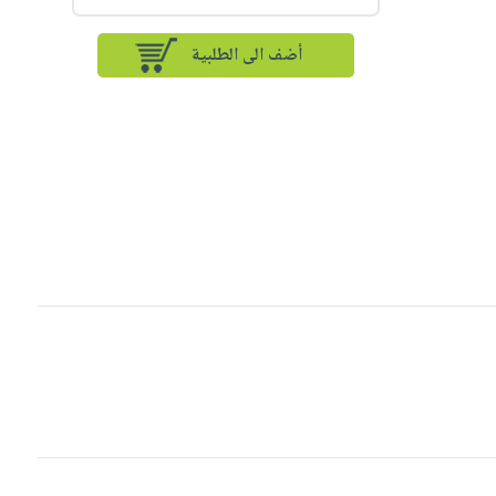
أضف الى الطلبية