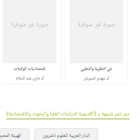
في النظرية والتطبي
اقتصاديات الولايات
لـ
لـ
مهدى امبيرش
مازن عبد السلام
دور نشر شبيهة بـ (أكاديمية الدراسات العليا والبحوث والاقتصادية)
الدار العربية للعلوم ناشرون
الهيئة المصر