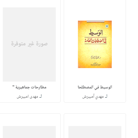
الوسيط في المصطلحا
مطارحات جماهيرية "
لـ
لـ
مهدي أمبيرش
مهدى امبيرش