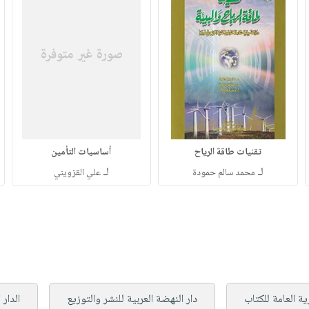
تقنيات طاقة الرياح
أساسيات التأمين
لـ
لـ
محمد سالم حمودة
علي القزويني
ية العامة للكتاب
دار النهضة العربية للنشر والتوزيع
الدار 