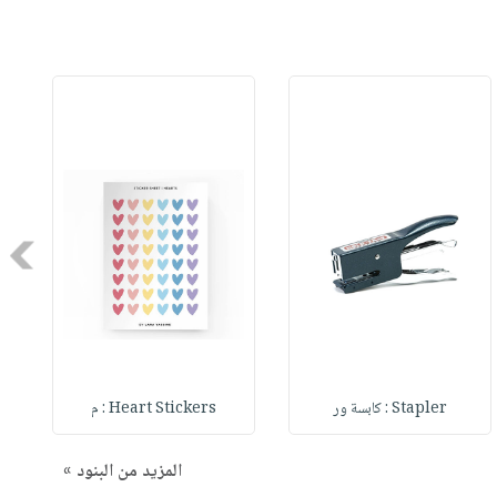
Next
Stapler : كابسة ور
Heart Stickers : م
المزيد من البنود »