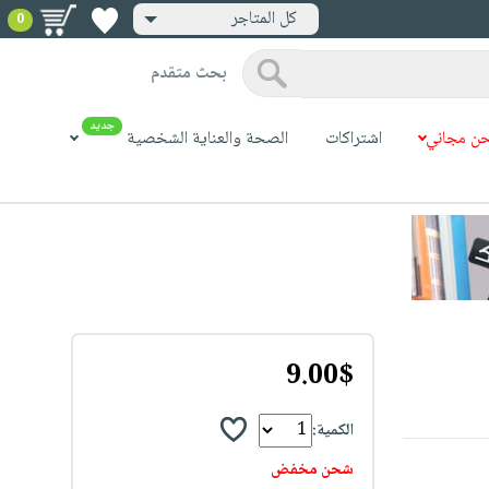
كل المتاجر
0
بحث متقدم
جديد
ن مجاني
اشتراكات
الصحة والعناية الشخصية
9.00$
الكمية:
شحن مخفض