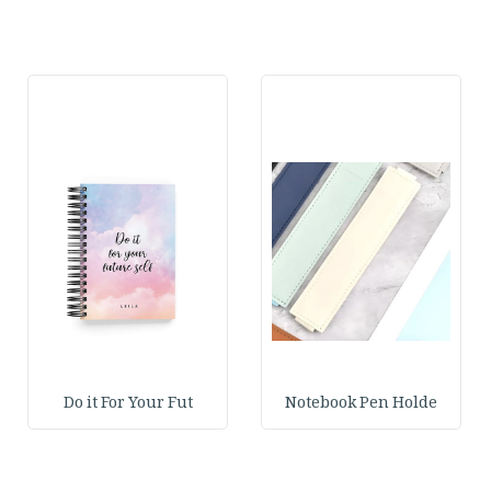
Do it For Your Fut
Notebook Pen Holde