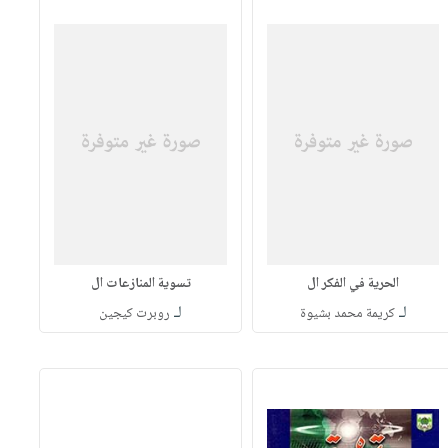
الحرية في الفكر ال
تسوية المنازعات ال
لـ
لـ
كريمة محمد بشيوة
روبرت كيجين