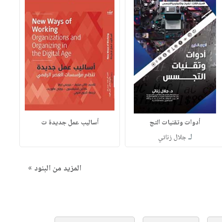
أدوات وتقنيات التج
أساليب عمل جديدة ت
لـ
جلال زناتي
المزيد من البنود »