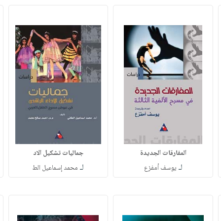
المفارقات الجديدة
جماليات تشكيل الاد
لـ
لـ
يوسف أمفزع
محمد إسماعيل الط