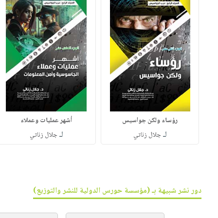
رؤساء ولكن جواسيس
أشهر عمليات وعملاء
لـ
لـ
جلال زناتي
جلال زناتي
دور نشر شبيهة بـ (مؤسسة حورس الدولية للنشر والتوزيع)