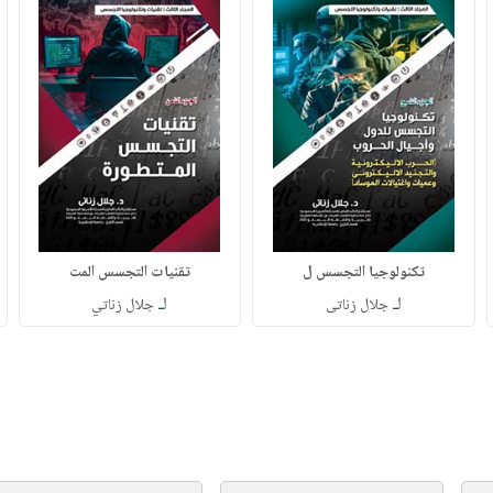
تكنولوجيا التجسس ل
تقنيات التجسس المت
لـ
لـ
جلال زناتى
جلال زناتي