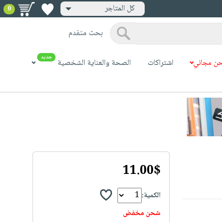
كل المتاجر
0
بحث متقدم
جديد
ن مجاني
اشتراكات
الصحة والعناية الشخصية
11.00$
الكمية:
شحن مخفض