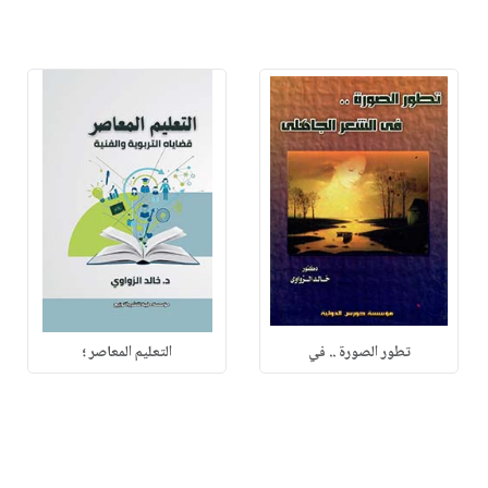
تطور الصورة .. في
التعليم المعاصر ؛