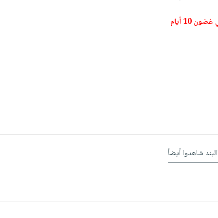
ون 10 أيام
البند شاهدوا أيضاً