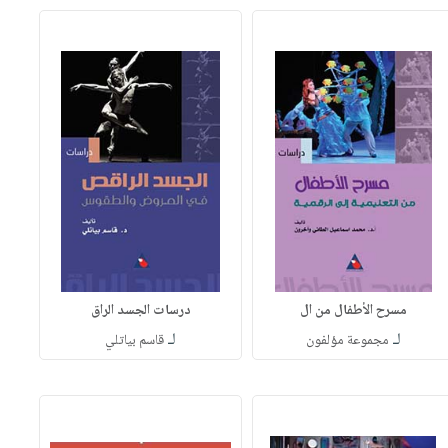
مسرح الأطفال من ال
درسات الجسد الراق
لـ
لـ
مجموعة مؤلفون
قاسم بياتلي