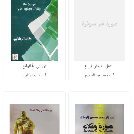
مناهل العرفان فى ع
الروائي نبأ الواقع
لـ
لـ
محمد عبد العظيم
عذاب الركابي