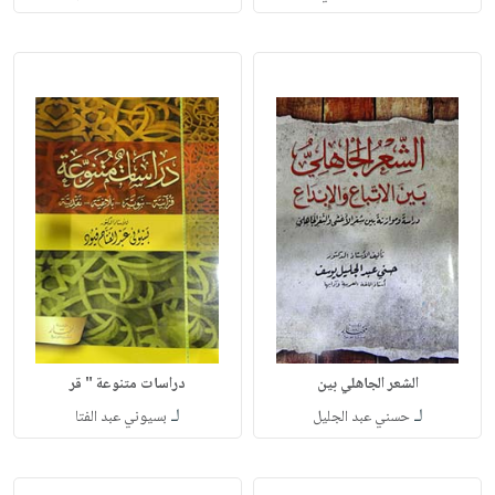
الشعر الجاهلي بين
دراسات متنوعة " قر
لـ
لـ
حسني عبد الجليل
بسيوني عبد الفتا