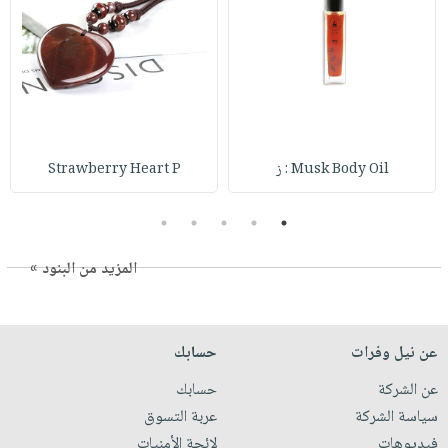
Musk Body Oil : ز
Strawberry Heart P
5
4
3
2
1
المزيد من البنود »
عن نيل وفرات
حسابك
عن الشركة
حسابك
سياسة الشركة
عربة التسوق
فيديوهات
لائحة الأمنيات