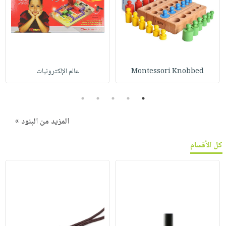
Montessori Knobbed
عالم الإلكترونيات
5
4
3
2
1
المزيد من البنود »
كل الأقسام