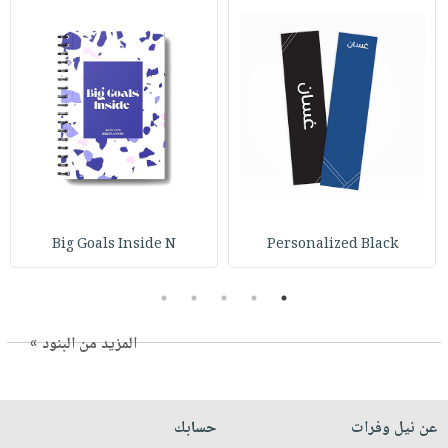
Big Goals Inside N
Personalized Black
5
4
3
2
1
المزيد من البنود »
عن نيل وفرات
حسابك