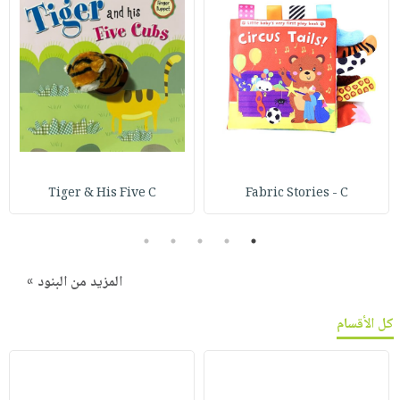
Tiger & His Five C
Fabric Stories - C
5
4
3
2
1
المزيد من البنود »
كل الأقسام