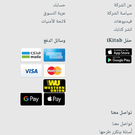
عن الشركة
حسابك
سياسة الشركة
عربة التسوق
فيديوهات
لائحة الأمنيات
انشر كتابك
حمّل iKitab
وسائل الدفع
تواصل معنا
تواصل معنا
أسئلة يتكرر طرحها