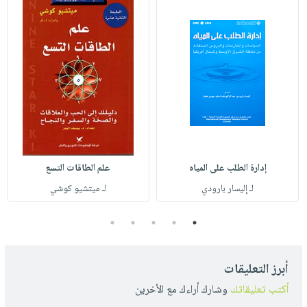
إدارة الطلب على المياه
علم الطاقات التسع
لـ إليسار بارودي
لـ ميتشيو كوشي
5
4
3
2
1
أبرز التعليقات
أكتب تعليقاتك
وشارك أراءك مع الأخرين