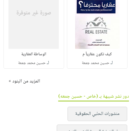
كيف تكون عقارياً م
الوساطة العقارية
لـ
لـ
حسين محمد جمعة
حسين محمد جمعة
المزيد من البنود »
دور نشر شبيهة بـ (خاص - حسين جمعه)
منشورات الحلبي الحقوقية