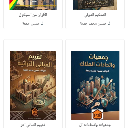
التحكيم الدولي
الألوان من السيكول
لـ
لـ
حسين محمد جمعة
حسين جمعة
جمعيات واتحادات ال
تقييم المباني التر