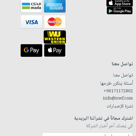
تواصل معنا
تواصل معنا
أسئلة يتكرر طرحها
+96171172802
info@nwf.com
نشرة الإصدارات
اشترك مجاناً في نشراتنا البريدية
كي يصلك آخر أخبار الشركة