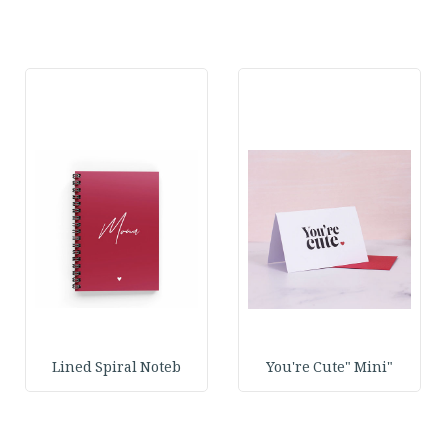
Lined Spiral Noteb
"You're Cute" Mini