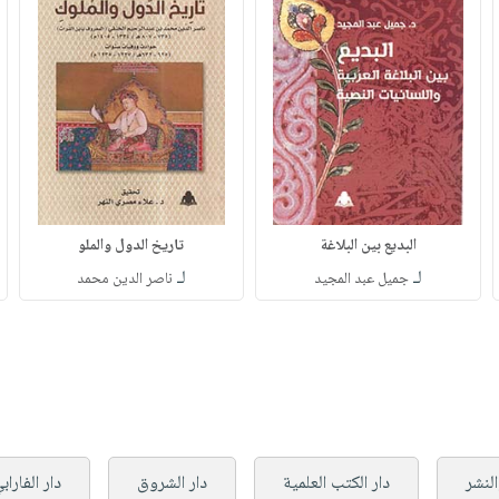
البديع بين البلاغة
تاريخ الدول والملو
لـ
لـ
جميل عبد المجيد
ناصر الدين محمد
لنشر
دار الكتب العلمية
دار الشروق
دار الفاراب