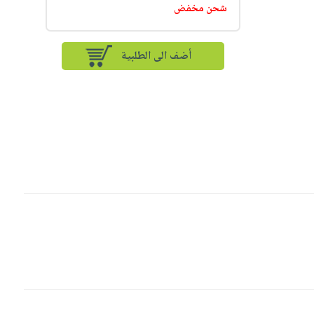
شحن مخفض
أضف الى الطلبية