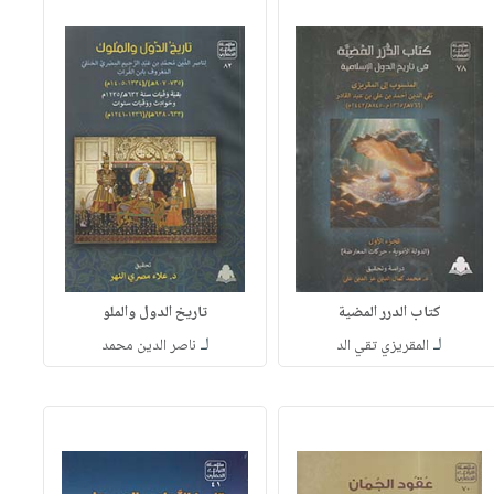
كتاب الدرر المضية
تاريخ الدول والملو
لـ
لـ
المقريزي تقي الد
ناصر الدين محمد