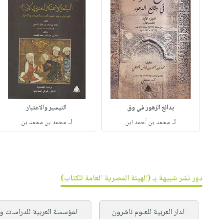
بدائع الزهور في وق
التيسير والاعتبار
لـ
لـ
محمد بن أحمد ابن
محمد بن محمد بن
دور نشر شبيهة بـ (الهيئة المصرية العامة للكتاب)
الدار العربية للعلوم ناشرون
المؤسسة العربية للدراسات وا