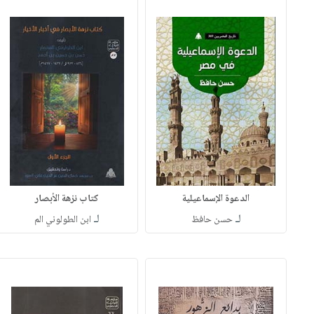
الدعوة الإسماعيلية
كتاب نزهة الأبصار
لـ
لـ
حسن حافظ
ابن الطولوني الم