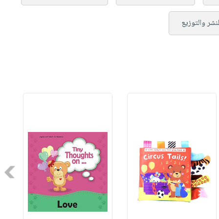
لنشر والتوزيع
Next