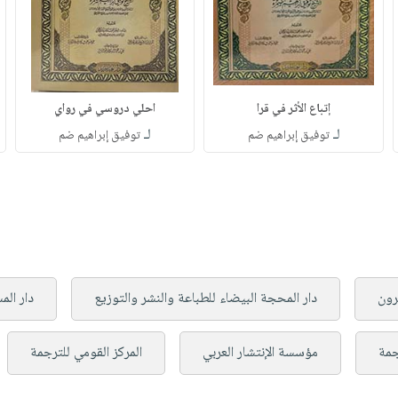
إتباع الأثر في قرا
احلي دروسي في رواي
لـ
لـ
توفيق إبراهيم ضم
توفيق إبراهيم ضم
شرون
دار المحجة البيضاء للطباعة والنشر والتوزيع
دار الم
جمة
مؤسسة الإنتشار العربي
المركز القومي للترجمة