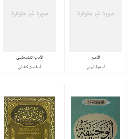
الأمير
الأدب الفلسطيني
لـ
لـ
ميكافيلي
غسان كنفاني