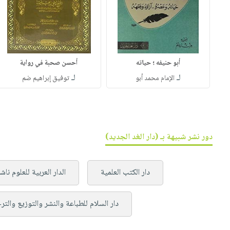
أبو حنيفه ؛ حياته
أحسن صحبة في رواية
لـ
لـ
الإمام محمد أبو
توفيق إبراهيم ضم
دور نشر شبيهة بـ (دار الغد الجديد)
دار الكتب العلمية
الدار العربية للعلوم نا
دار السلام للطباعة والنشر والتوزيع والتر