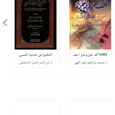
Next
1001 ألف حرز وحرز ؛ مف
التنقيح في حديث التسبي
لـ محمد إبراهيم نصر اللهي
لـ ابن ناصر الدين الدمشقي