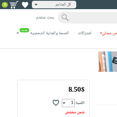
كل المتاجر
0
بحث متقدم
جديد
ن مجاني
اشتراكات
الصحة والعناية الشخصية
8.50$
الكمية:
شحن مخفض