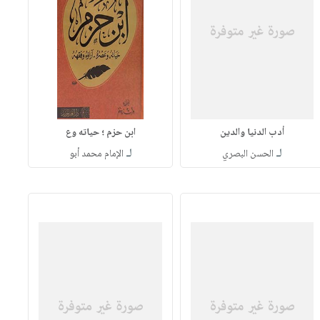
أدب الدنيا والدين
ابن حزم ؛ حياته وع
لـ
لـ
الحسن البصري
الإمام محمد أبو