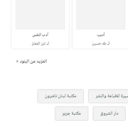
أديب
أدب النفس
لـ
لـ
طه حسين
ابن المعتز
المزيد من البنود »
سيرة للطباعة والنشر
مكتبة لبنان ناشرون
دار الشروق
مكتبة جرير