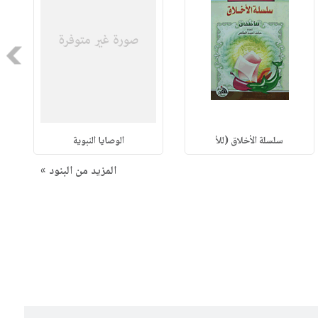
Next
سلسلة الأخلاق (للأ
الوصايا النبوية
المزيد من البنود »