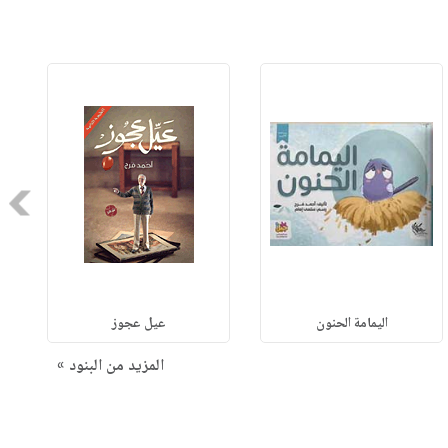
Next
اليمامة الحنون
عيل عجوز
المزيد من البنود »