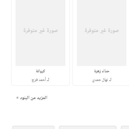
حذاء زهرة
كروانة
لـ
لـ
نهال حمدي
أحمد فرج
المزيد من البنود »