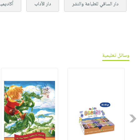
دار الساقي للطباعة والنشر
دار الآداب
أكاديميا
وسائل تعليمية
Previous