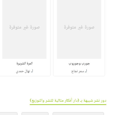
جورب وجوروب
المرة الشريرة
لـ
لـ
سمر نجاح
نهال حمدي
دور نشر شبيهة بـ (دار أفكار مثالية للنشر والتوزيع)