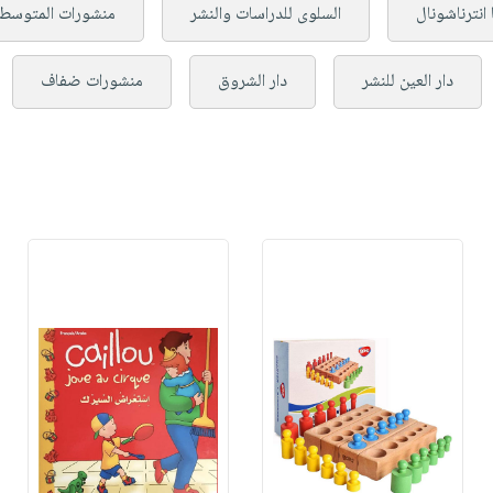
 انترناشونال
السلوى للدراسات والنشر
منشورات المتوسط
دار العين للنشر
دار الشروق
منشورات ضفاف