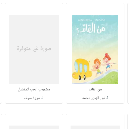
من القائد
مشروب الحب المفضل
لـ
لـ
نور الهدى محمد
مروة سيف