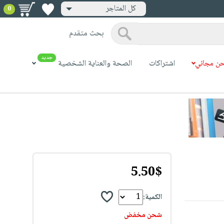
كل المتاجر
0
بحث متقدم
جديد
ن مجاني
اشتراكات
الصحة والعناية الشخصية
5.50$
الكمية:
شحن مخفض