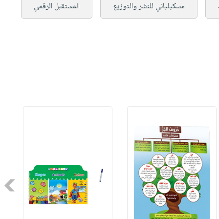
مسكيلياني للنشر والتوزيع
المستقبل الرقمي
Next