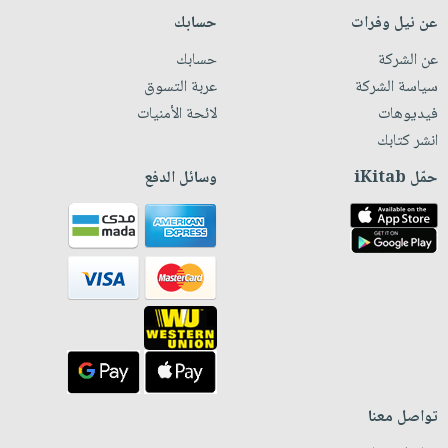
عن نيل وفرات
حسابك
عن الشركة
حسابك
سياسة الشركة
عربة التسوق
فيديوهات
لائحة الأمنيات
انشر كتابك
حمّل iKitab
وسائل الدفع
تواصل معنا