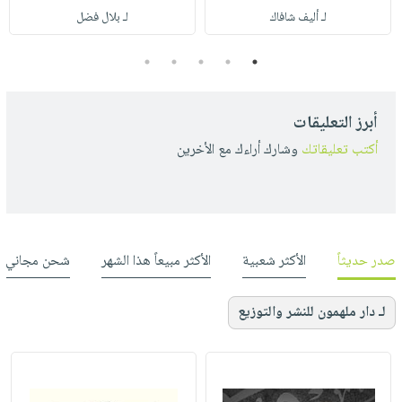
لـ أليف شافاك
لـ بلال فضل
5
4
3
2
1
أبرز التعليقات
أكتب تعليقاتك
وشارك أراءك مع الأخرين
صدر حديثاً
الأكثر شعبية
الأكثر مبيعاً هذا الشهر
شحن مجاني
لـ دار ملهمون للنشر والتوزيع