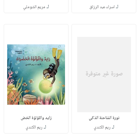
لـ
لـ
اسراء عبد الرزاق
مريم الشوملي
نورة الشاحنة الذكي
زايد واللؤلؤة الخض
لـ
لـ
ريم الكندي
ريم الكندي