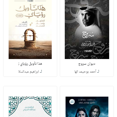
ديوان سروج
هذا تأويل رؤياي ;
لـ
لـ
أحمد بوحيمد الها
ابراهيم عبدالسلا