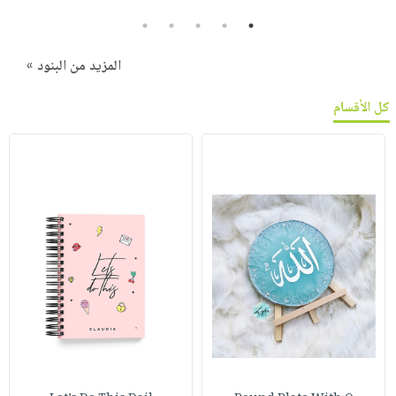
5
4
3
2
1
المزيد من البنود »
كل الأقسام