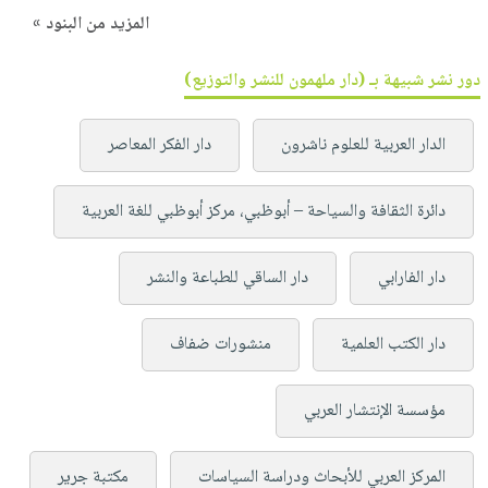
المزيد من البنود »
دور نشر شبيهة بـ (دار ملهمون للنشر والتوزيع)
الدار العربية للعلوم ناشرون
دار الفكر المعاصر
دائرة الثقافة والسياحة – أبوظبي، مركز أبوظبي للغة العربية
دار الفارابي
دار الساقي للطباعة والنشر
دار الكتب العلمية
منشورات ضفاف
مؤسسة الإنتشار العربي
المركز العربي للأبحاث ودراسة السياسات
مكتبة جرير