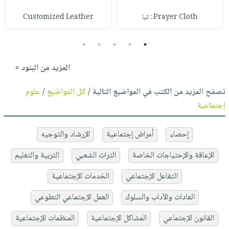
Prayer Cloth : ثيا
Customized Leather
5
4
3
2
1
المزيد من البنود »
تصفح المزيد من الكتب في المواضيع التالية /
كل المواضيع
/
علوم
إجتماعية
إحصاء
أمراض إجتماعية
الإرشاد والتوجيه
الإعاقة والإحتياجات الخاصة
التراث الشعبي
التربية والتعليم
التفاعل الإجتماعي
الخدمات الإجتماعية
العادات والآداب والسلوك
العمل الإجتماعي التطوعي
القانون الإجتماعي
المشاكل الإجتماعية
المنظمات الإجتماعية