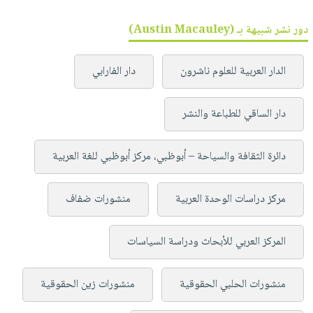
دور نشر شبيهة بـ (Austin Macauley)
الدار العربية للعلوم ناشرون
دار الفارابي
دار الساقي للطباعة والنشر
دائرة الثقافة والسياحة – أبوظبي، مركز أبوظبي للغة العربية
مركز دراسات الوحدة العربية
منشورات ضفاف
المركز العربي للأبحاث ودراسة السياسات
منشورات الحلبي الحقوقية
منشورات زين الحقوقية