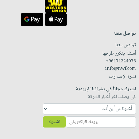
تواصل معنا
تواصل معنا
أسئلة يتكرر طرحها
+96171324076
info@nwf.com
نشرة الإصدارات
اشترك مجاناً في نشراتنا البريدية
كي يصلك آخر أخبار الشركة
اشترك