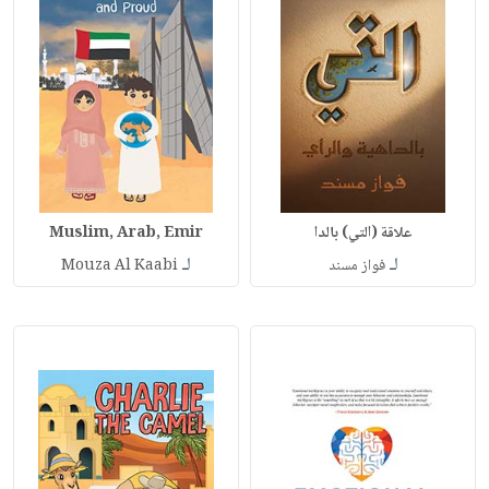
علاقة (التي) بالدا
Muslim, Arab, Emir
لـ
لـ
فواز مسند
Mouza Al Kaabi