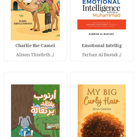
Charlie the Camel
Emotional Intellig
لـ
لـ
Alison Thistleth
Farhan Al Bastak