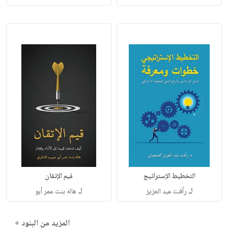
التخطيط الإستراتيج
قيم الإتقان
لـ
لـ
رأفت عبد العزيز
هاله بنت عمر أبو
المزيد من البنود »