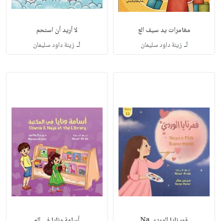
مغامرات يد سيف الع
لا أريد أن استحم
لـ
لـ
زينة داود سليمان
زينة داود سليمان
قمر نايا الوردي Na
أسامة ونايا في الم