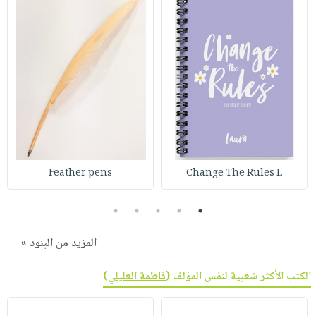
Feather pens
Change The Rules L
5
4
3
2
1
المزيد من البنود »
الكتب الأكثر شعبية لنفس المؤلف (
فاطمة العليلي
)