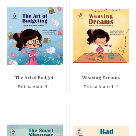
The Art of Budgeti
Weaving Dreams
لـ
لـ
Fatima Alaleeli
Fatima Alaleeli