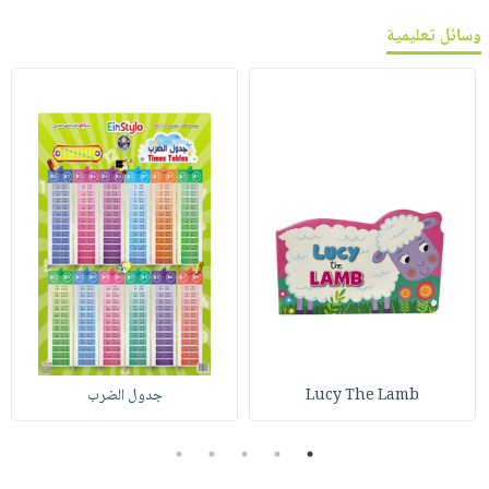
وسائل تعليمية
Lucy The Lamb
جدول الضرب
5
4
3
2
1