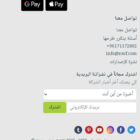
تواصل معنا
تواصل معنا
أسئلة يتكرر طرحها
+96171172802
info@nwf.com
نشرة الإصدارات
اشترك مجاناً في نشراتنا البريدية
كي يصلك آخر أخبار الشركة
اشترك