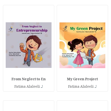
From Neglect to En
My Green Project
لـ
لـ
Fatima Alaleeli
Fatima Alaleeli