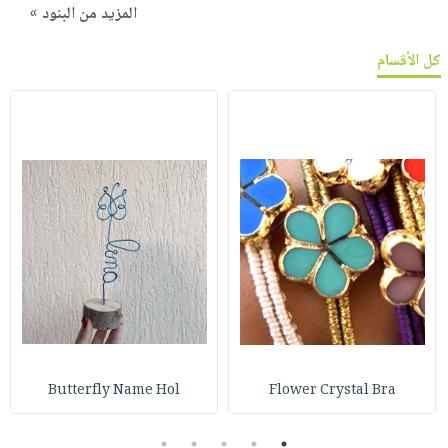
المزيد من البنود »
كل الأقسام
Butterfly Name Hol
Flower Crystal Bra
5
4
3
2
1