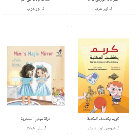
لـ
لـ
نور عرب
نور عرب
كريم يكتشف المكتبة
مرآة ميمي السحرية
لـ
لـ
هيوجن ثور غريتار
ليلي شبلاق