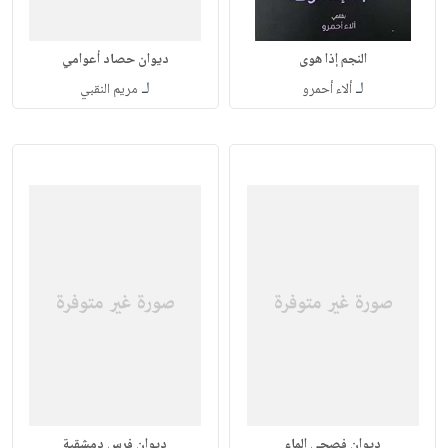
النجم إذا هوى
ديوان حصاد أعوامي
لـ
لـ
ألاء أحمرو
مريم النقبي
ديوان فصحى الماء
ديوان فرس دمشقية