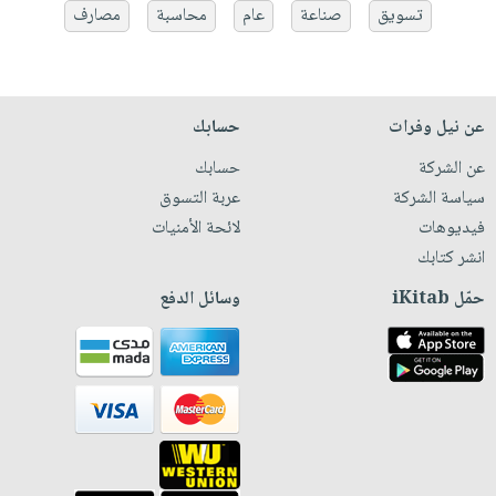
تسويق
صناعة
عام
محاسبة
مصارف
عن نيل وفرات
حسابك
عن الشركة
حسابك
سياسة الشركة
عربة التسوق
فيديوهات
لائحة الأمنيات
انشر كتابك
حمّل iKitab
وسائل الدفع