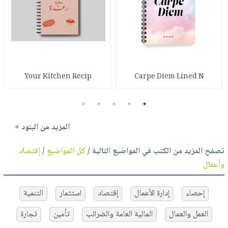
Your Kitchen Recip
Carpe Diem Lined N
5
4
3
2
1
المزيد من البنود »
تصفح المزيد من الكتب في المواضيع التالية /
كل المواضيع
/
إقتصاد
وأعمال
إحصاء
إدارة الأعمال
إقتصاد
استثمار
التنمية
العمل والعمال
المالية العامة والضرائب
تأمين
تجارة