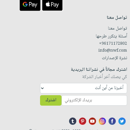
تواصل معنا
تواصل معنا
أسئلة يتكرر طرحها
+96171172802
info@nwf.com
نشرة الإصدارات
اشترك مجاناً في نشراتنا البريدية
كي يصلك آخر أخبار الشركة
اشترك