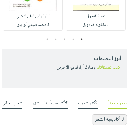
نقطة التحول
إدارة رأس المال البشري
لـ مالكولم غلادويل
لـ محمد صبحي آق بيق
5
4
3
2
1
أبرز التعليقات
أكتب تعليقاتك
وشارك أراءك مع الأخرين
صدر حديثاً
الأكثر شعبية
الأكثر مبيعاً هذا الشهر
شحن مجاني
لـ أكاديمية الشعر