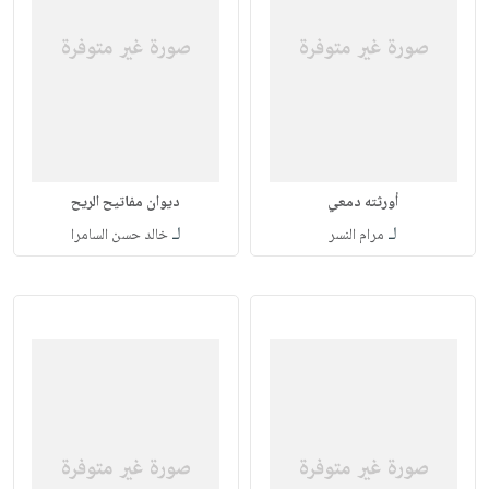
أورثته دمعي
ديوان مفاتيح الريح
لـ
لـ
مرام النسر
خالد حسن السامرا