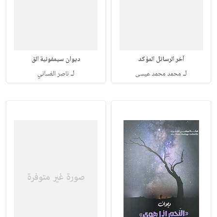
آخر الرسائل المؤكد
ديوان سيمفونية الق
لـ
لـ
محمد محمد عيسى
ناصر الغساني