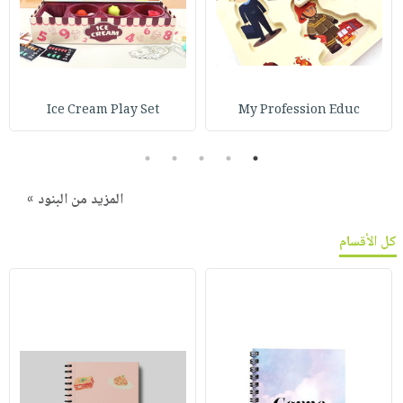
Ice Cream Play Set
My Profession Educ
5
4
3
2
1
المزيد من البنود »
كل الأقسام