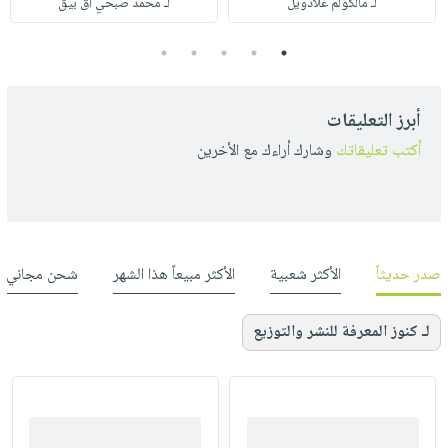
لـ مالكولم غلادويل
لـ محمد صبحي آق بيق
5
4
3
2
1
أبرز التعليقات
أكتب تعليقاتك
وشارك أراءك مع الأخرين
صدر حديثاً
الأكثر شعبية
الأكثر مبيعاً هذا الشهر
شحن مجاني
لـ كنوز المعرفة للنشر والتوزيع