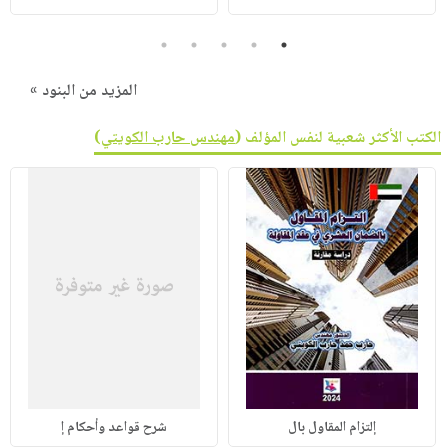
5
4
3
2
1
المزيد من البنود »
الكتب الأكثر شعبية لنفس المؤلف (
مهندس حارب الكويتي
)
إلتزام المقاول بال
شرح قواعد وأحكام إ