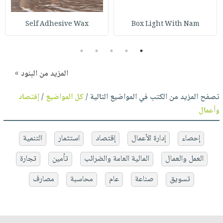
Self Adhesive Wax
Box Light With Nam
5
4
3
2
1
المزيد من البنود »
تصفح المزيد من الكتب في المواضيع التالية /
كل المواضيع
/
إقتصاد
وأعمال
إحصاء
إدارة الأعمال
إقتصاد
استثمار
التنمية
العمل والعمال
المالية العامة والضرائب
تأمين
تجارة
تسويق
صناعة
عام
محاسبة
مصارف