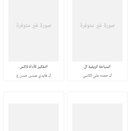
السياحة الريفية ال
التفكير كأداة لإكس
لـ
لـ
حمده علي الكتبي
هايدي عيسى حسن ع