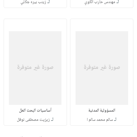
لـ
لـ
مهندس حارب الكوي
زينب بيره جكلي
المسؤولية المدنية
أساسيات البحث العل
لـ
لـ
سالم محمد سالم ا
زيزيت مصطفى نوفل