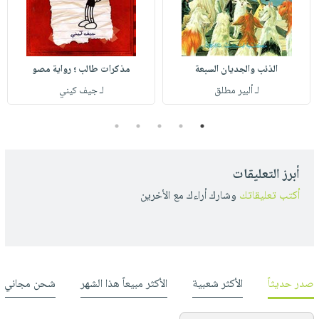
الذئب والجديان السبعة
مذكرات طالب ؛ رواية مصو
لـ ألبير مطلق
لـ جيف كيني
5
4
3
2
1
أبرز التعليقات
أكتب تعليقاتك
وشارك أراءك مع الأخرين
صدر حديثاً
الأكثر شعبية
الأكثر مبيعاً هذا الشهر
شحن مجاني