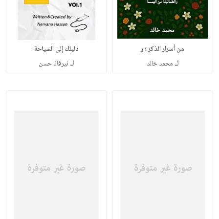
من أسرار الذكر ؛ ر
دليلك إلى السياحة
لـ
لـ
محمد خالد
نيرفانا حسن