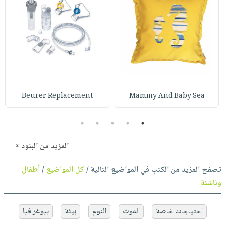
Beurer Replacement
Mammy And Baby Sea
5
4
3
2
1
المزيد من البنود »
تصفح المزيد من الكتب في المواضيع التالية /
كل المواضيع
/
أطفال
وناشئة
احتياجات خاصة
الموت
النوم
بيئة
بيوغرافيا