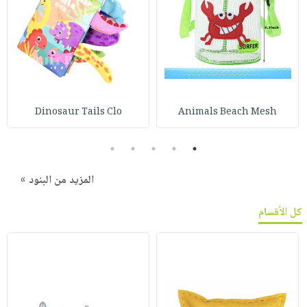
Dinosaur Tails Clo
Animals Beach Mesh
5
4
3
2
1
المزيد من البنود »
كل الأقسام