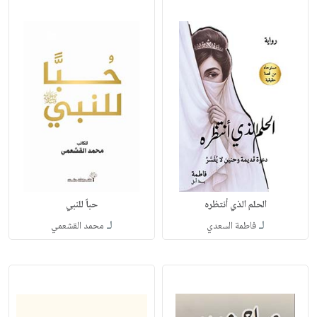
الحلم الذي أنتظره
حباً للنبي
لـ
لـ
فاطمة السعدي
محمد القشعمي