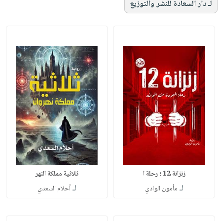
لـ دار السعادة للنشر والتوزيع
زنزانة 12 ؛ رحلة ا
ثلاثية مملكة النهر
لـ
لـ
مأمون الوادي
أحلام السعدي