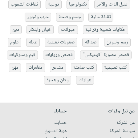
تقبل الذات والآخر
تكنولوجيا
توعية
ثقافات الشعوب
ثقافة مالية
جسم وصحة
حرب ولجوء
حكايات شعبية وتراثية
حيوانات
خيال وابتكار
دين
رسم وتلوين
صداقة
صعوبات تعلمية
عائلة
علوم
قصص مصورة "كوميكس"
قصص وروايات
قيم وسلوكيات
كتب تعليمية
كتب صامتة
مشاعر
مغامرات
مهن
هوايات
وطن وهجرة
عن نيل وفرات
حسابك
عن الشركة
حسابك
سياسة الشركة
عربة التسوق