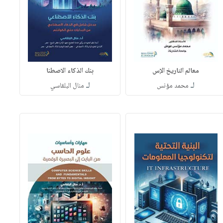
معالم التاريخ الإس
بنك الذكاء الاصطنا
لـ
لـ
محمد مؤنس
منال البلقاسي