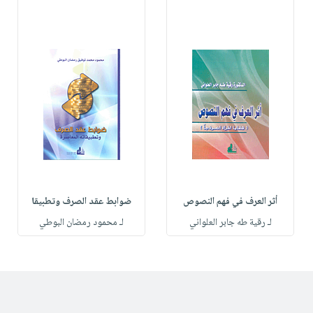
أثر العرف في فهم النصوص
ضوابط عقد الصرف وتطبيقا
لـ رقية طه جابر العلواني
لـ محمود رمضان البوطي