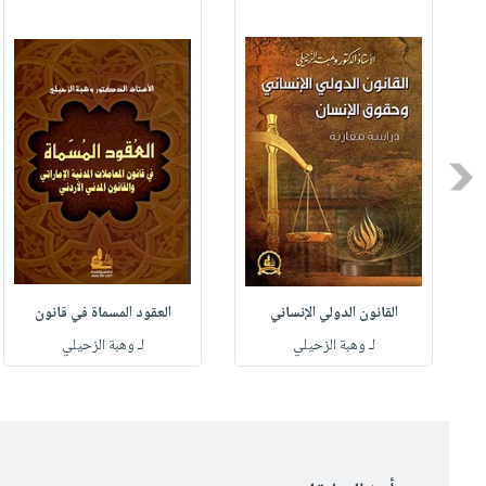
Previous
القانون الدولي الإنساني
العقود المسماة في قانون
لـ وهبة الزحيلي
لـ وهبة الزحيلي