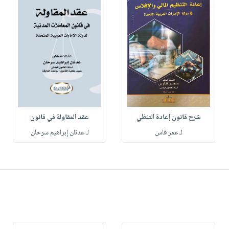
شرح قانون إعادة التنظي
عقد المقاولة في قانون
لـ عمر فاس
لـ عدنان إبراهيم سرحان