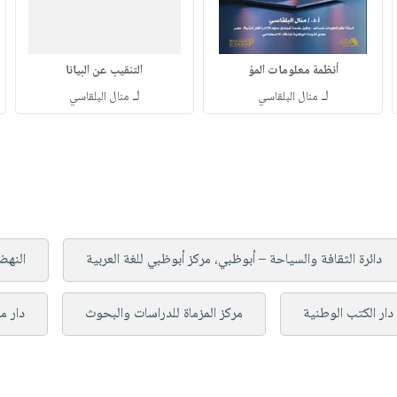
أنظمة معلومات المؤ
التنقيب عن البيانا
لـ
لـ
منال البلقاسي
منال البلقاسي
دائرة الثقافة والسياحة – أبوظبي، مركز أبوظبي للغة العربية
النهض
دار الكتب الوطنية
مركز المزماة للدراسات والبحوث
دار م