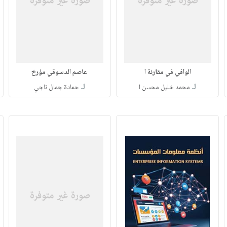
الوافي في مقارنة ا
عاصم الدسوقي مؤرخ
لـ
لـ
محمد خليل محسن ا
حمادة جمال ناجي