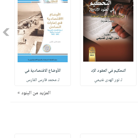
Next
التحكيم في العقود الإد
الأوضاع الاقتصادية في
لـ نور الهدى غنيمي
لـ محمد فارس الفارس
المزيد من البنود »