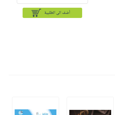
أضف الى الطلبية