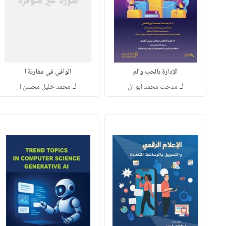
الإدارة بالحب والم
الوافي في مقارنة ا
لـ
لـ
مدحت محمد ابو ال
محمد خليل محسن ا