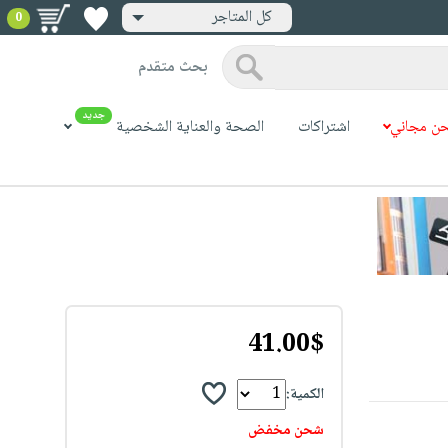
كل المتاجر
0
بحث متقدم
جديد
ن مجاني
اشتراكات
الصحة والعناية الشخصية
41.00$
الكمية:
شحن مخفض