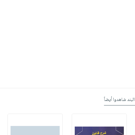
البند شاهدوا أيضاً