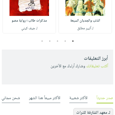
الذئب والجديان السبعة
مذكرات طالب ؛ رواية مصو
لـ ألبير مطلق
لـ جيف كيني
5
4
3
2
1
أبرز التعليقات
أكتب تعليقاتك
وشارك أراءك مع الأخرين
صدر حديثاً
الأكثر شعبية
الأكثر مبيعاً هذا الشهر
شحن مجاني
لـ معهد الشارقة للتراث