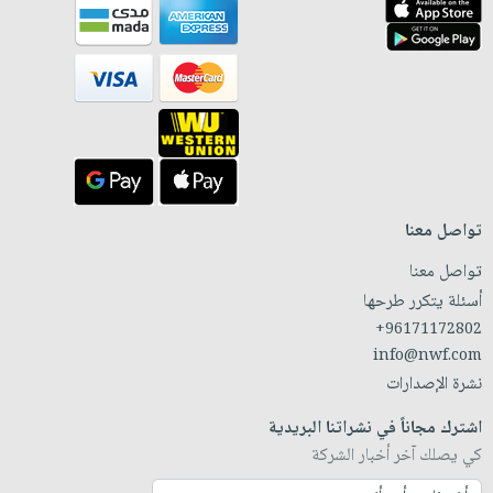
تواصل معنا
تواصل معنا
أسئلة يتكرر طرحها
+96171172802
info@nwf.com
نشرة الإصدارات
اشترك مجاناً في نشراتنا البريدية
كي يصلك آخر أخبار الشركة