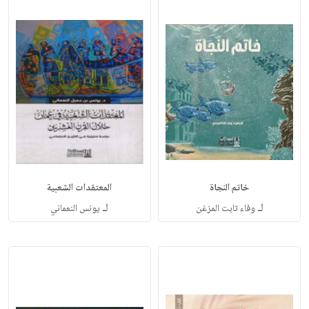
خاتم النجاة
المعتقدات الشعبية
لـ
لـ
وفاء ثابت المزغن
يونس النعماني