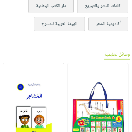
كلمات للنشر والتوزيع
دار الكتب الوطنية
أكاديمية الشعر
الهيئة العربية للمسرح
وسائل تعليمية