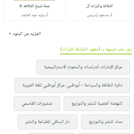
الثقافة والتراث ال
جحا شيخ الفكاهه كا
لـ
لـ
مسعود إدريس
وليد عبد الماجد
المزيد من البنود »
دور نشر شبيهة بـ (معهد الشارقة للتراث)
مركز الإمارات للدراسات والبحوث الاستراتيجية
دائرة الثقافة والسياحة – أبوظبي، مركز أبوظبي للغة العربية
النهضة العلمية للنشر والتوزيع
منشورات القاسمي
مداد للنشر والتوزيع
دار الساقي للطباعة والنشر