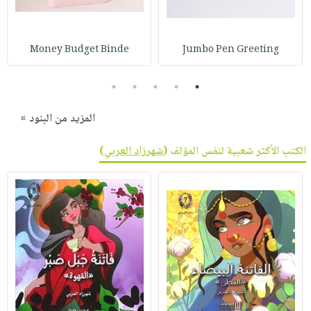
Money Budget Binde
Jumbo Pen Greeting
5
4
3
2
1
المزيد من البنود »
الكتب الأكثر شعبية لنفس المؤلف (
شهرزاد العربي
)