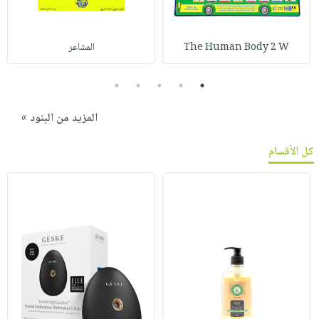
The Human Body 2 W
المشاعر
5
4
3
2
1
المزيد من البنود »
كل الأقسام