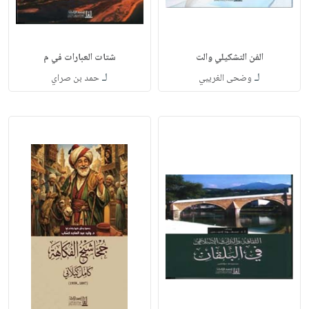
الفن التشكيلي والت
شتات العبارات في م
لـ
لـ
وضحى الغريبي
حمد بن صراي