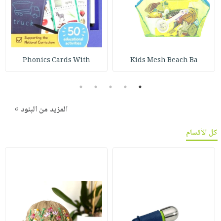
Phonics Cards With
Kids Mesh Beach Ba
5
4
3
2
1
المزيد من البنود »
كل الأقسام