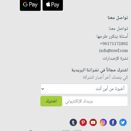
تواصل معنا
تواصل معنا
أسئلة يتكرر طرحها
+96171172802
info@nwf.com
نشرة الإصدارات
اشترك مجاناً في نشراتنا البريدية
كي يصلك آخر أخبار الشركة
اشترك