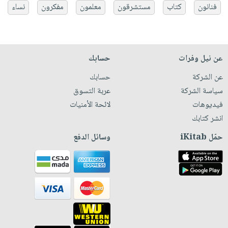
فنانون
كتاب
مستشرقون
معلمون
مفكرون
نساء
عن نيل وفرات
حسابك
عن الشركة
حسابك
سياسة الشركة
عربة التسوق
فيديوهات
لائحة الأمنيات
انشر كتابك
حمّل iKitab
وسائل الدفع