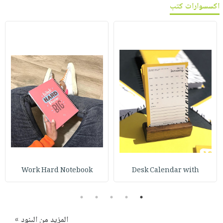
اكسسوارات كتب
Work Hard Notebook
Desk Calendar with
5
4
3
2
1
المزيد من البنود »