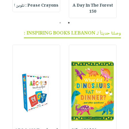
A Day In The Forest
Pease Crayons : تلوين ا
150
2
1
وصلنا حديثاً لـ INSPIRING BOOKS LEBANON :