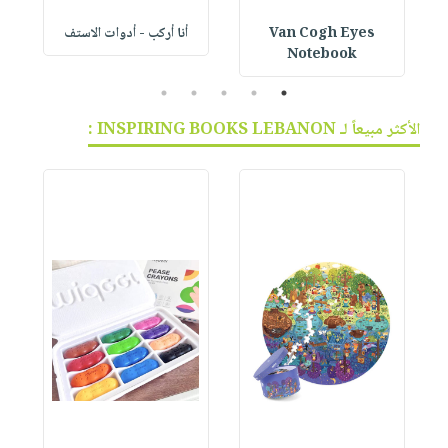
Van Cogh Eyes
أنا أركب - أدوات الاستف
 1
Notebook
5
4
3
2
1
الأكثر مبيعاً لـ INSPIRING BOOKS LEBANON :