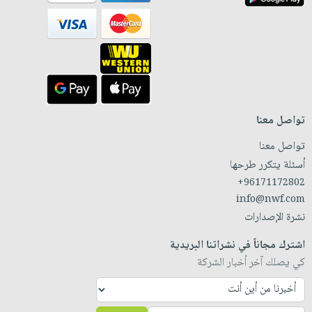
تواصل معنا
تواصل معنا
أسئلة يتكرر طرحها
+96171172802
info@nwf.com
نشرة الإصدارات
اشترك مجاناً في نشراتنا البريدية
كي يصلك آخر أخبار الشركة