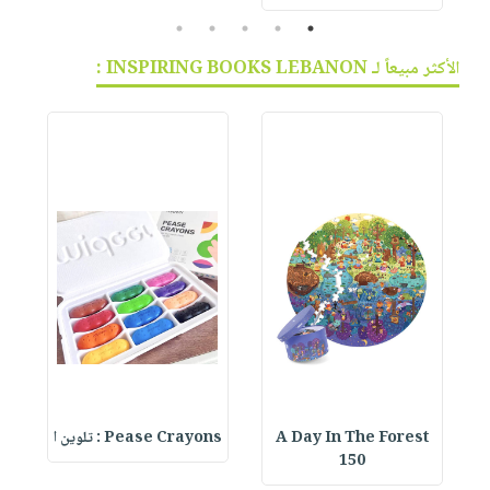
5
4
3
2
1
الأكثر مبيعاً لـ INSPIRING BOOKS LEBANON :
A Day In The Forest
Pease Crayons : تلوين ا
150