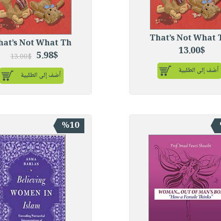
That’s Not What 
hat’s Not What Th
13.00$
5.98$
13.00$
أضف إلى الطلبية
أضف إلى الطلبية
%10