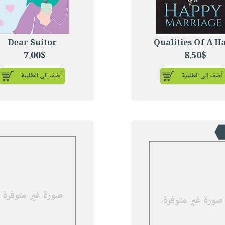
Dear Suitor
Qualities Of A H
7.00$
8.50$
أضف إلى الطلبية
أضف إلى الطلبية