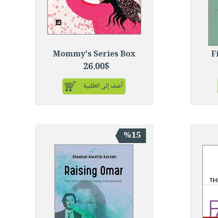
Mommy's Series Box
F
26.00$
أضف إلى الطلبية
%15