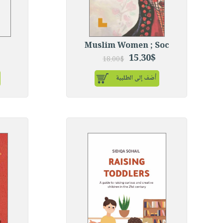
Muslim Women ; Soc
15.30$
18.00$
أضف إلى الطلبية