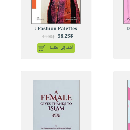
Fashion Palettes :
D
38.25$
45.00$
أضف إلى الطلبية