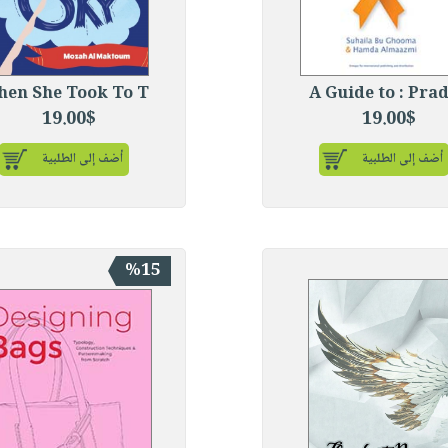
en She Took To T
A Guide to : Pra
19.00$
19.00$
أضف إلى الطلبية
أضف إلى الطلبية
%15