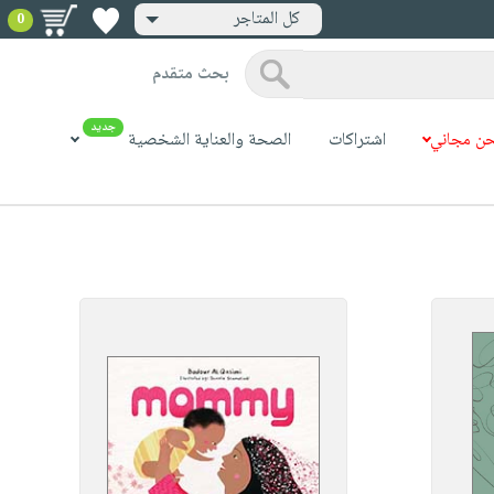
كل المتاجر
0
بحث متقدم
جديد
ن مجاني
اشتراكات
الصحة والعناية الشخصية