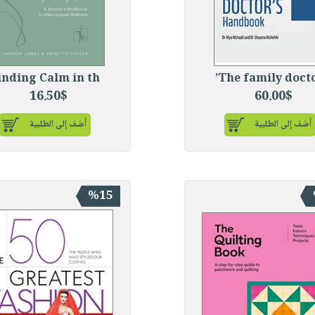
inding Calm in th
The family docto
16.50$
60.00$
أضف إلى الطلبية
أضف إلى الطلبية
%15