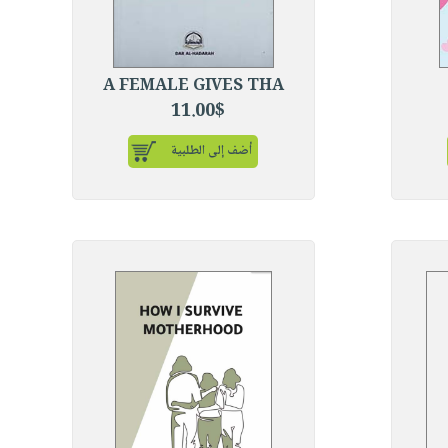
A FEMALE GIVES THA
11.00$
أضف إلى الطلبية