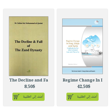
The Decline and Fa
Regime Change In I
8.50$
42.50$
أضف إلى الطلبية
أضف إلى الطلبية