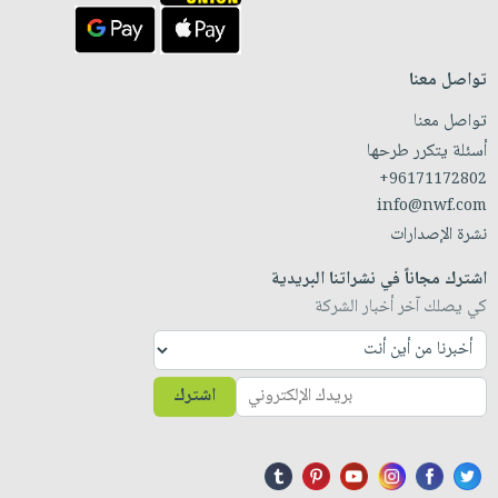
تواصل معنا
تواصل معنا
أسئلة يتكرر طرحها
+96171172802
info@nwf.com
نشرة الإصدارات
اشترك مجاناً في نشراتنا البريدية
كي يصلك آخر أخبار الشركة
اشترك