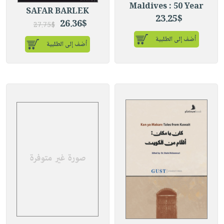
Maldives : 50 Year
SAFAR BARLEK
23.25$
26.36$
27.75$
أضف إلى الطلبية
أضف إلى الطلبية