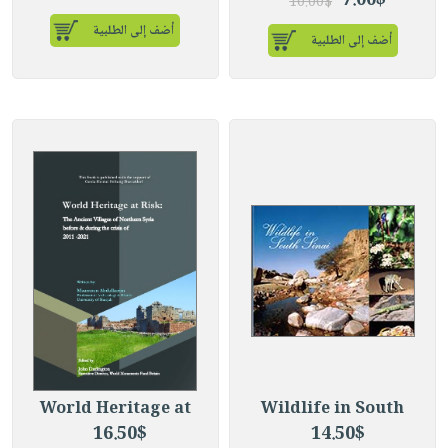
7.00$
10.00$
أضف إلى الطلبية
أضف إلى الطلبية
World Heritage at
Wildlife in South
16.50$
14.50$