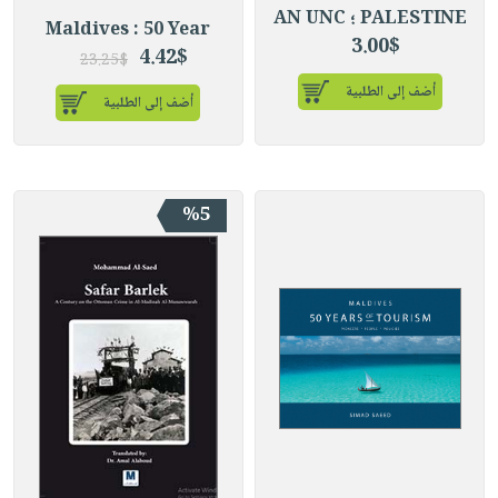
PALESTINE ؛ AN UNC
Maldives : 50 Year
3.00$
4.42$
23.25$
أضف إلى الطلبية
أضف إلى الطلبية
%5