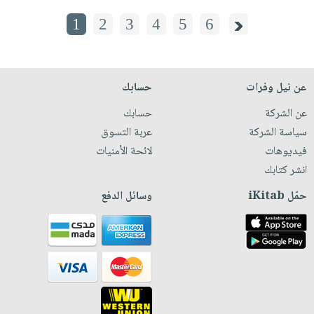
1
2
3
4
5
6
عن نيل وفرات
حسابك
عن الشركة
حسابك
سياسة الشركة
عربة التسوق
فيديوهات
لائحة الأمنيات
انشر كتابك
حمّل iKitab
وسائل الدفع