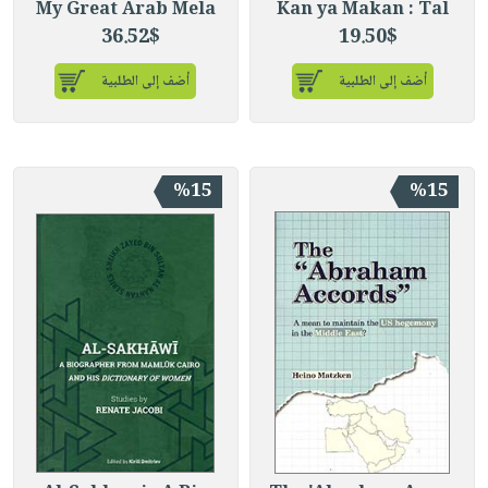
My Great Arab Mela
Kan ya Makan : Tal
36.52$
19.50$
أضف إلى الطلبية
أضف إلى الطلبية
%15
%15