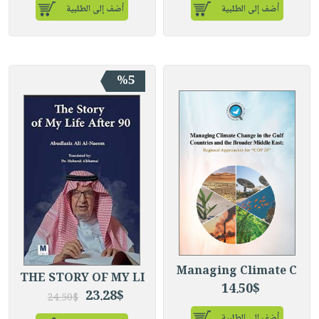
أضف إلى الطلبية
أضف إلى الطلبية
%5
Managing Climate C
THE STORY OF MY LI
14.50$
23.28$
24.50$
أضف إلى الطلبية