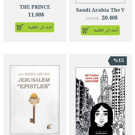
THE PRINCE
Saudi Arabia The V
11.00$
20.40$
24.00$
أضف إلى الطلبية
أضف إلى الطلبية
%15