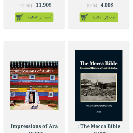
11.90$
4.00$
14.00$
8.00$
أضف إلى الطلبية
أضف إلى الطلبية
Impressions of Ara
The Mecca Bible ;