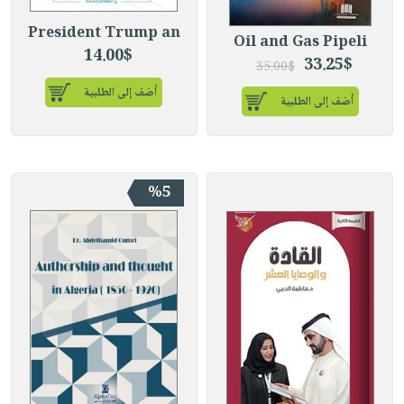
President Trump an
Oil and Gas Pipeli
14.00$
33.25$
35.00$
أضف إلى الطلبية
أضف إلى الطلبية
%5