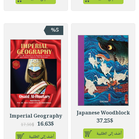
%5
Japanese Woodblock
Imperial Geography
37.25$
16.63$
17.50$
أضف إلى الطلبية
أضف إلى الطلبية