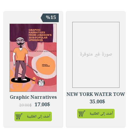
%15
NEW YORK WATER TOW
Graphic Narratives
35.00$
17.00$
20.00$
أضف إلى الطلبية
أضف إلى الطلبية