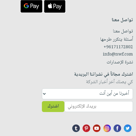
تواصل معنا
تواصل معنا
أسئلة يتكرر طرحها
+96171172802
info@nwf.com
نشرة الإصدارات
اشترك مجاناً في نشراتنا البريدية
كي يصلك آخر أخبار الشركة
اشترك