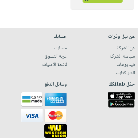
عن نيل وفرات
حسابك
عن الشركة
حسابك
سياسة الشركة
عربة التسوق
فيديوهات
لائحة الأمنيات
انشر كتابك
حمّل iKitab
وسائل الدفع