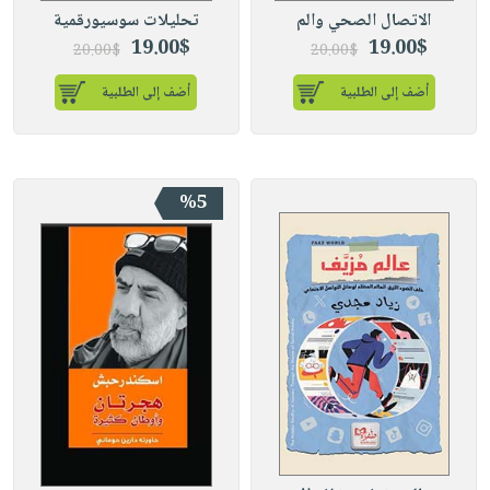
الاتصال الصحي والم
تحليلات سوسيورقمية
19.00$
19.00$
20.00$
20.00$
أضف إلى الطلبية
أضف إلى الطلبية
%5