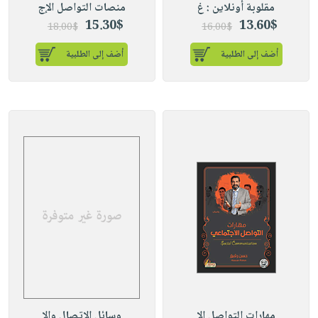
مقلوبة أونلاين : غ
منصات التواصل الإج
15.30$
13.60$
18.00$
16.00$
أضف إلى الطلبية
أضف إلى الطلبية
مهارات التواصل الإ
وسائل الإتصال والإ