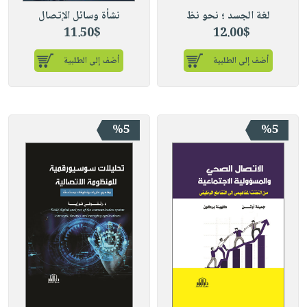
لغة الجسد ؛ نحو نظ
نشأة وسائل الإتصال
11.50$
12.00$
أضف إلى الطلبية
أضف إلى الطلبية
%5
%5