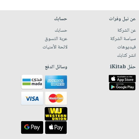
عن نيل وفرات
حسابك
عن الشركة
حسابك
سياسة الشركة
عربة التسوق
فيديوهات
لائحة الأمنيات
انشر كتابك
حمّل iKitab
وسائل الدفع