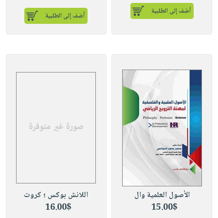
أضف إلى الطلبية
أضف إلى الطلبية
الأصول العلمية وال
اللانش بوكس ؛ كروت
16.00$
15.00$