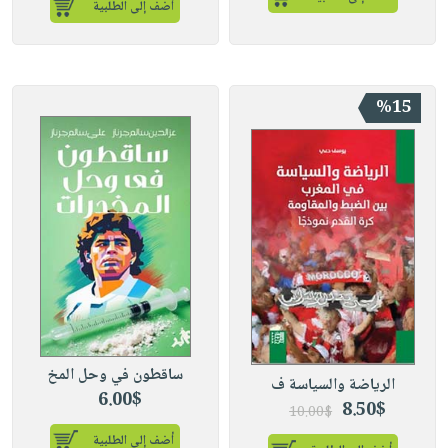
أضف إلى الطلبية
%15
ساقطون في وحل المخ
الرياضة والسياسة ف
6.00$
8.50$
10.00$
أضف إلى الطلبية