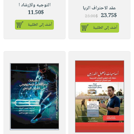
التوجيه والإرشاد ا
عقد الاحتراف الريا
11.50$
23.75$
25.00$
أضف إلى الطلبية
أضف إلى الطلبية