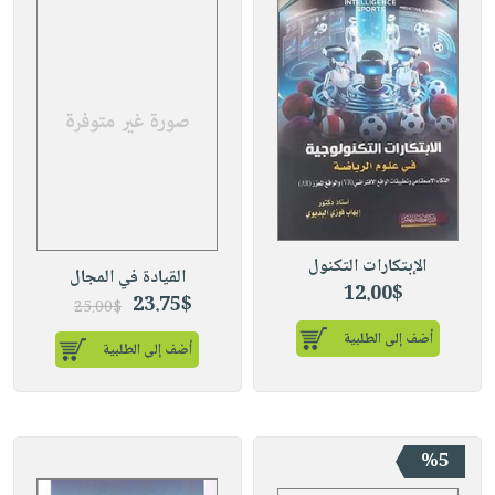
الإبتكارات التكنول
القيادة في المجال
12.00$
23.75$
25.00$
أضف إلى الطلبية
أضف إلى الطلبية
%5