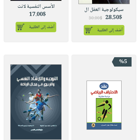
الأسس النفسية لانت
سيكولوجية العقل ال
17.00$
28.50$
30.00$
أضف إلى الطلبية
أضف إلى الطلبية
%5