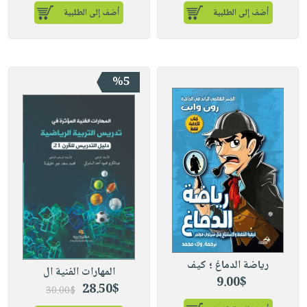
أضف إلى الطلبية
أضف إلى الطلبية
%5
رياضة الدماغ ؛ كيف
المهارات الفنية ال
9.00$
28.50$
30.00$