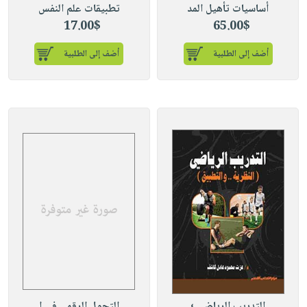
أساسيات تأهيل المد
تطبيقات علم النفس
17.00$
65.00$
أضف إلى الطلبية
أضف إلى الطلبية
التدريب الرياضي ؛
التحول الرقمي في ا