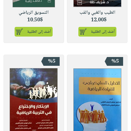
الطيب والغبي والقب
التسويق الرياضي
10.50$
12.00$
أضف إلى الطلبية
أضف إلى الطلبية
%5
%5