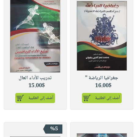
جغرافيا الرياضة "
تدريب الأداء العال
15.00$
16.00$
أضف إلى الطلبية
أضف إلى الطلبية
%5