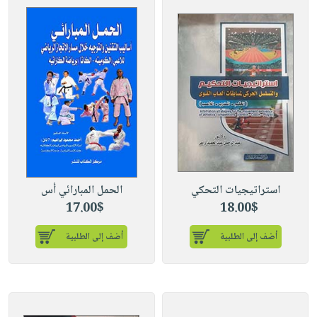
استراتيجيات التحكي
الحمل المبارائي أس
17.00$
18.00$
أضف إلى الطلبية
أضف إلى الطلبية