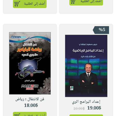
أضف إلى الطلبية
أضف إلى الطلبية
%5
فن الانتقال ؛ رياض
إعداد البرامج الري
18.00$
19.00$
20.00$