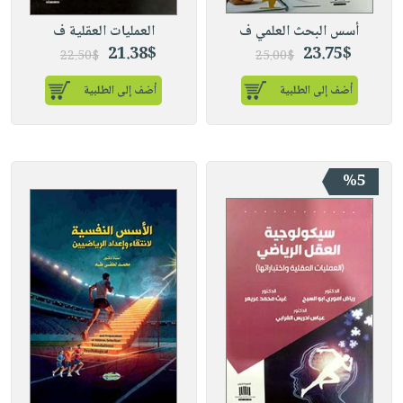
أسس البحث العلمي ف
العمليات العقلية ف
21.38$
23.75$
22.50$
25.00$
أضف إلى الطلبية
أضف إلى الطلبية
%5