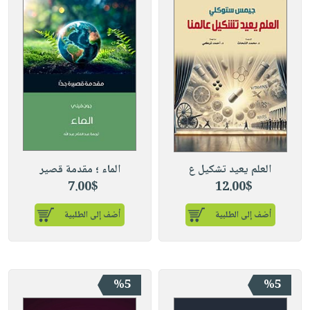
العلم يعيد تشكيل ع
الماء ؛ مقدمة قصير
7.00$
12.00$
أضف إلى الطلبية
أضف إلى الطلبية
%5
%5