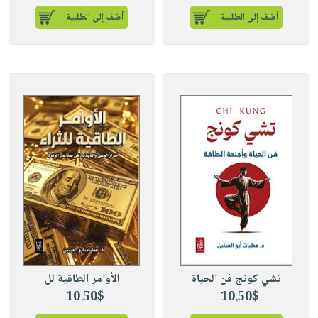
أضف إلى الطلبية
أضف إلى الطلبية
تشي كونج فن الحياة
الأوامر الطاقية لل
10.50$
10.50$