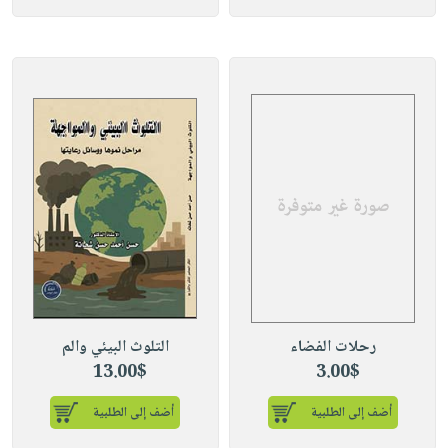
رحلات الفضاء
التلوث البيئي والم
13.00$
3.00$
أضف إلى الطلبية
أضف إلى الطلبية