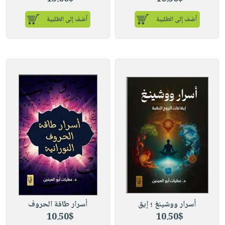
أضف إلى الطلبية
أضف إلى الطلبية
أسرار ووشينغ ؛ إيق
أسرار طاقة الحروف
10.50$
10.50$