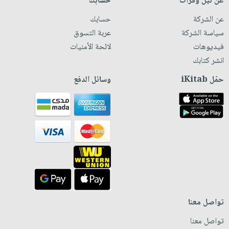
عن نيل وفرات
حسابك
عن الشركة
حسابك
سياسة الشركة
عربة التسوق
فيديوهات
لائحة الأمنيات
انشر كتابك
حمّل iKitab
وسائل الدفع
تواصل معنا
تواصل معنا