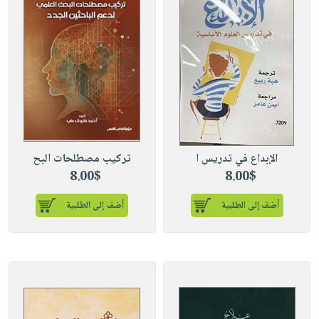
الإبداع في تدريس ا
تركيب مصطلحات البح
8.00$
8.00$
أضف إلى الطلبية
أضف إلى الطلبية