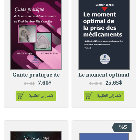
Guide pratique de
Le moment optimal
7.60$
25.65$
8.00$
27.00$
أضف إلى الطلبية
أضف إلى الطلبية
%5