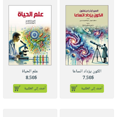
الكون يزداد اتساعا
علم الحياة
8.50$
7.50$
أضف إلى الطلبية
أضف إلى الطلبية