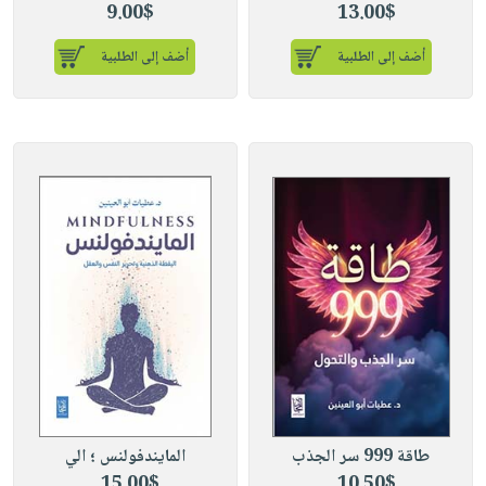
9.00$
13.00$
أضف إلى الطلبية
أضف إلى الطلبية
طاقة 999 سر الجذب
المايندفولنس ؛ الي
15.00$
10.50$