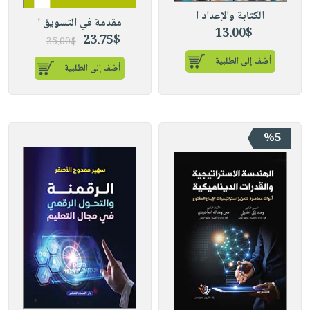
الكتابة والإعداد ا
مقدمة في التسويق ا
13.00$
23.75$
25.00$
أضف إلى الطلبية
أضف إلى الطلبية
%5