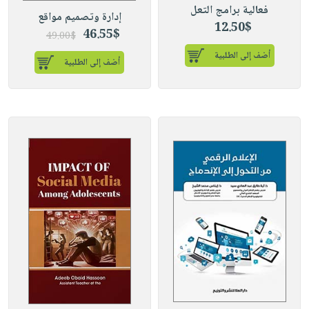
فعالية برامج التعل
إدارة وتصميم مواقع
12.50$
46.55$
49.00$
أضف إلى الطلبية
أضف إلى الطلبية