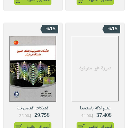
أضف إلى الطلبية
أضف إلى الطلبية
%15
%15
تعلم الآلة بإستخدا
الشبكات العصبونية
29.75$
37.40$
35.00$
44.00$
أضف إلى الطلبية
أضف إلى الطلبية