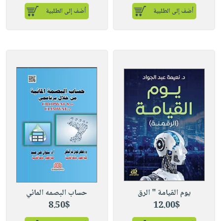
أضف إلى الطلبية
أضف إلى الطلبية
يوم القيامة " الرق
حساب البصمه المائي
8.50$
12.00$