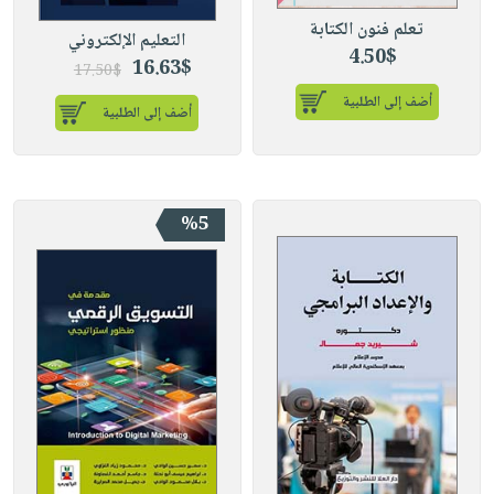
تعلم فنون الكتابة
التعليم الإلكتروني
4.50$
16.63$
17.50$
أضف إلى الطلبية
أضف إلى الطلبية
%5