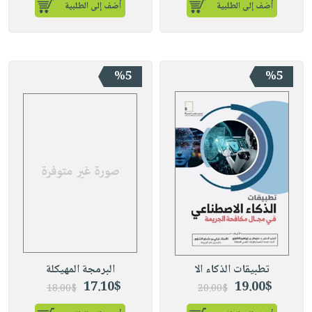
أضف إلى الطلبية
أضف إلى الطلبية
%5
%5
تطبيقات الذكاء الا
البرمجة المهيكلة
17.10$
19.00$
18.00$
20.00$