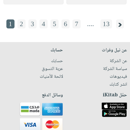
1
2
3
4
5
6
7
....
13
عن نيل وفرات
حسابك
عن الشركة
حسابك
سياسة الشركة
عربة التسوق
فيديوهات
لائحة الأمنيات
انشر كتابك
حمّل iKitab
وسائل الدفع