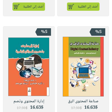
أضف إلى الطلبية
أضف إلى الطلبية
%5
%5
صناعة المحتوى الرق
إدارة المحتوى وتصم
16.63$
16.63$
17.50$
17.50$