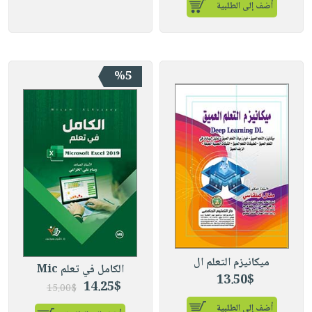
أضف إلى الطلبية
%5
ميكانيزم التعلم ال
الكامل في تعلم Mic
13.50$
14.25$
15.00$
أضف إلى الطلبية