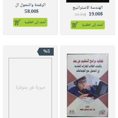
الرقمنة والتحول ال
الهندسة الاستراتيج
58.00$
19.00$
20.00$
أضف إلى الطلبية
أضف إلى الطلبية
%5