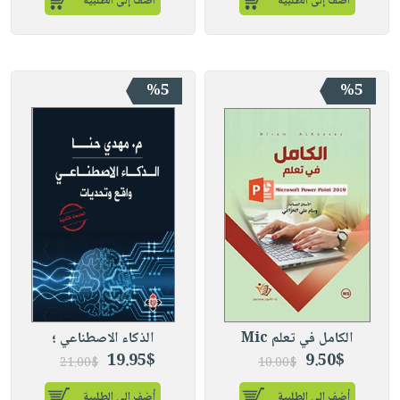
أضف إلى الطلبية
أضف إلى الطلبية
%5
%5
الكامل في تعلم Mic
الذكاء الاصطناعي ؛
19.95$
9.50$
21.00$
10.00$
أضف إلى الطلبية
أضف إلى الطلبية