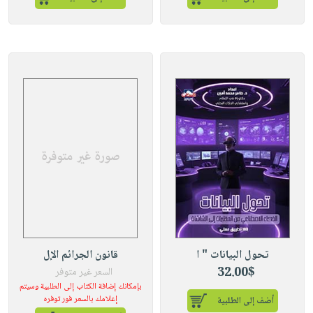
تحول البيانات " ا
قانون الجرائم الإل
32.00$
السعر غير متوفر
بإمكانك إضافة الكتاب إلى الطلبية وسيتم
إعلامك بالسعر فور توفره
أضف إلى الطلبية