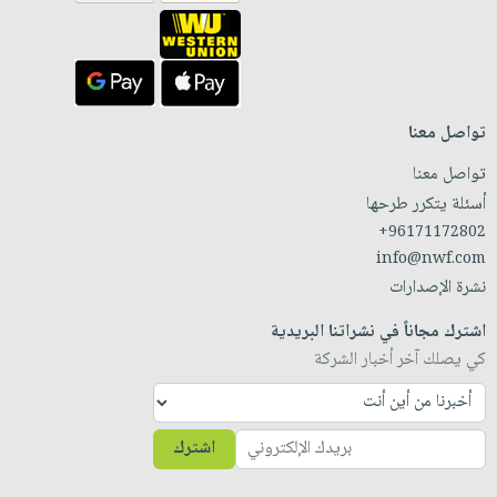
تواصل معنا
تواصل معنا
أسئلة يتكرر طرحها
+96171172802
info@nwf.com
نشرة الإصدارات
اشترك مجاناً في نشراتنا البريدية
كي يصلك آخر أخبار الشركة
اشترك