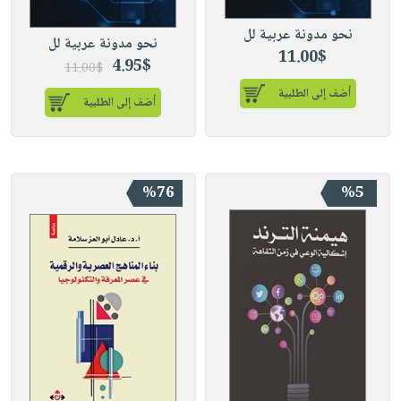
نحو مدونة عربية لل
نحو مدونة عربية لل
11.00$
4.95$
11.00$
أضف إلى الطلبية
أضف إلى الطلبية
%76
%5