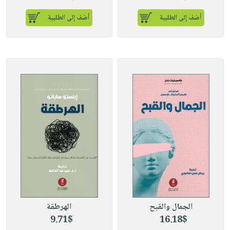
أضف إلى الطلبية
أضف إلى الطلبية
الجمال والقبح
الهرطقة
9.71$
16.18$