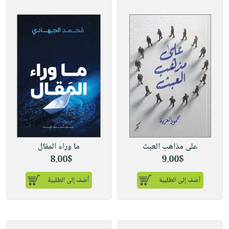
على مذاهب العبث
ما وراء المقال
8.00$
9.00$
أضف إلى الطلبية
أضف إلى الطلبية