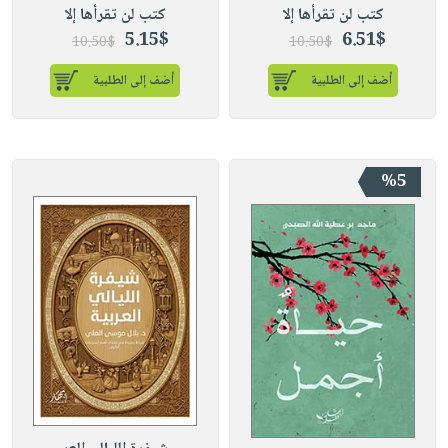
كتب لن تقرأها إلا
كتب لن تقرأها إلا
5.15$
6.51$
10.50$
10.50$
أضف إلى الطلبية
أضف إلى الطلبية
%5