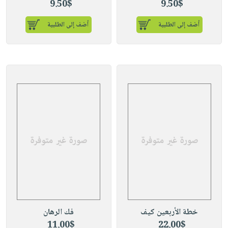
9.50$
9.50$
أضف إلى الطلبية
أضف إلى الطلبية
خطة الأربعين كيف
فك الرهان
11.00$
22.00$