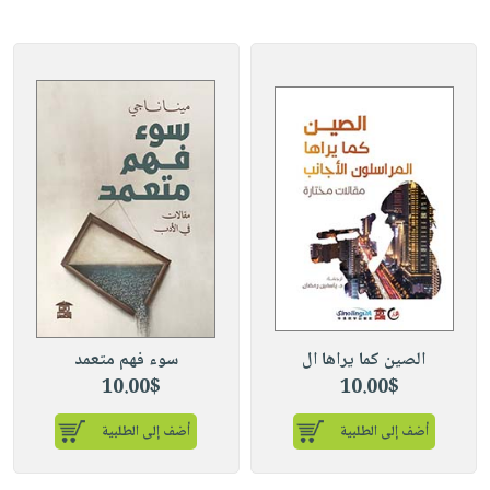
الصين كما يراها ال
سوء فهم متعمد
10.00$
10.00$
أضف إلى الطلبية
أضف إلى الطلبية