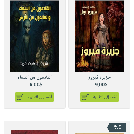
جزيرة فيروز
القادمون من السماء
6.00$
9.00$
أضف إلى الطلبية
أضف إلى الطلبية
%5