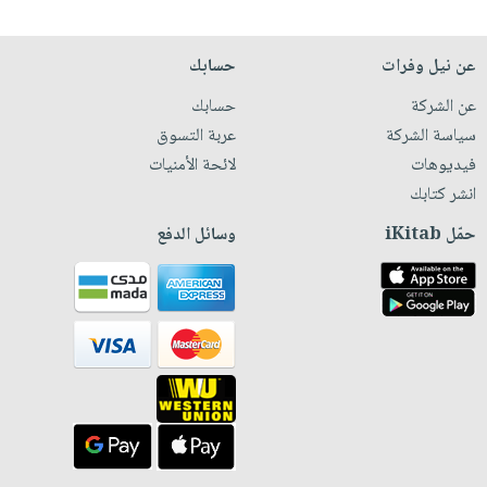
عن نيل وفرات
حسابك
عن الشركة
حسابك
سياسة الشركة
عربة التسوق
فيديوهات
لائحة الأمنيات
انشر كتابك
حمّل iKitab
وسائل الدفع