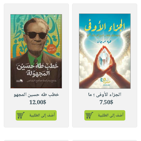
الجزاء الأوفى ؛ ما
خطب طه حسين المجهو
12.00$
7.50$
أضف إلى الطلبية
أضف إلى الطلبية