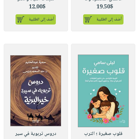
12.00$
19.50$
أضف إلى الطلبية
أضف إلى الطلبية
قلوب صغيرة ؛ الترب
دروس تربوية في سير