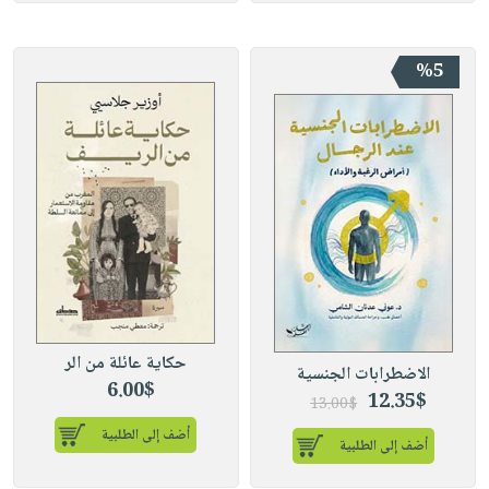
%5
حكاية عائلة من الر
الاضطرابات الجنسية
6.00$
12.35$
13.00$
أضف إلى الطلبية
أضف إلى الطلبية