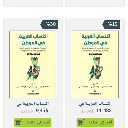
%30
%15
اكتساب العربية في
اكتساب العربية في
9.45$
11.48$
13.50$
13.50$
أضف إلى الطلبية
أضف إلى الطلبية