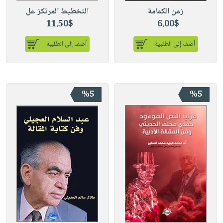
زمن الكمامة
التخطيط المرتكز عل
11.50$
6.00$
أضف إلى الطلبية
أضف إلى الطلبية
%5
%5