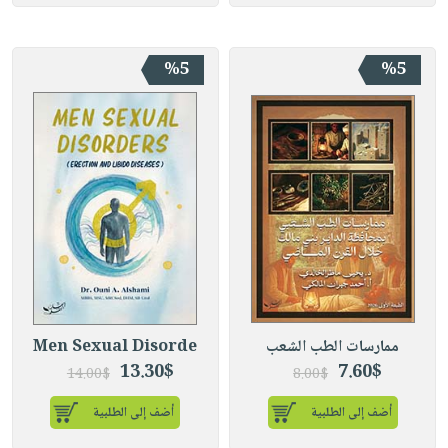
%5
%5
ممارسات الطب الشعب
Men Sexual Disorde
13.30$
7.60$
14.00$
8.00$
أضف إلى الطلبية
أضف إلى الطلبية