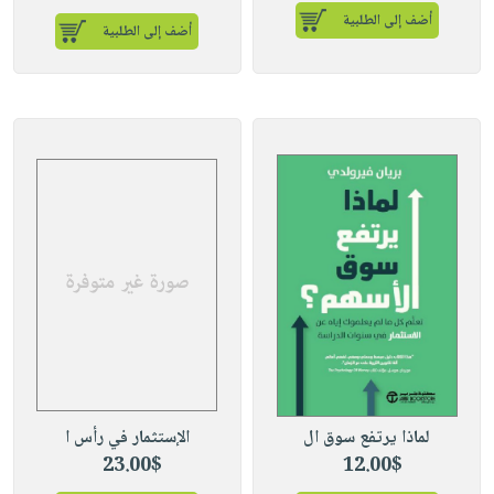
أضف إلى الطلبية
أضف إلى الطلبية
لماذا يرتفع سوق ال
الإستثمار في رأس ا
23.00$
12.00$