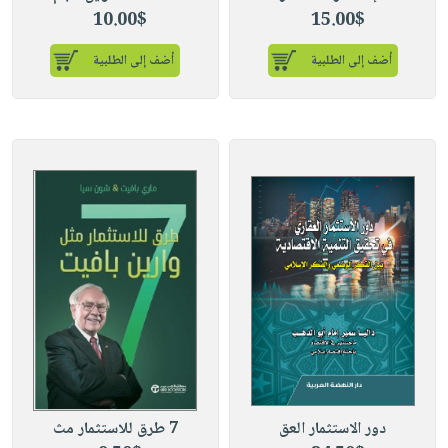
10.00$
15.00$
أضف إلى الطلبية
أضف إلى الطلبية
دور الاستثمار العق
7 طرق للاستثمار مث