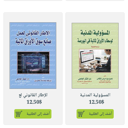
المسؤولية المدنية
الإطار القانوني لع
12.50$
12.50$
أضف إلى الطلبية
أضف إلى الطلبية