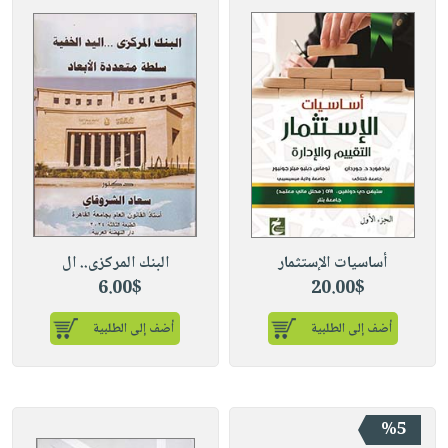
أساسيات الإستثمار
البنك المركزى.. ال
6.00$
20.00$
أضف إلى الطلبية
أضف إلى الطلبية
%5