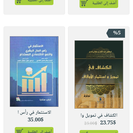
أضف إلى الطلبية
أضف إلى الطلبية
%5
الاستثمار في رأس ا
الكشاف في تمويل وا
35.00$
23.75$
25.00$
أضف إلى الطلبية