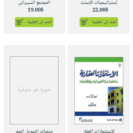
إستراتيجيات الإستث
المجتمع السيبرانى
19.00$
22.00$
أضف إلى الطلبية
أضف إلى الطلبية
الإستثمارات العقار
منصات التمويل الجم