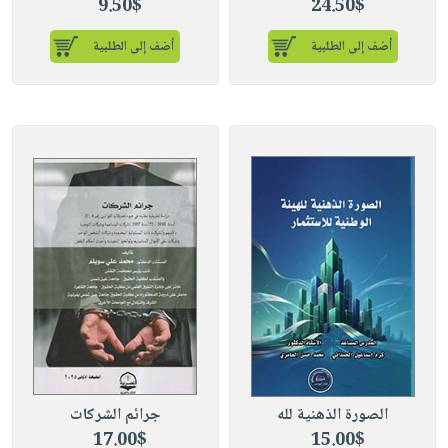
9.50$
24.50$
أضف إلى الطلبية
أضف إلى الطلبية
الصورة الذهنية لله
جرائم الشركات
17.00$
15.00$