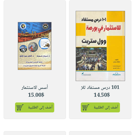
101 درس مستفاد للإ
أسس الاستثمار
15.00$
14.50$
أضف إلى الطلبية
أضف إلى الطلبية