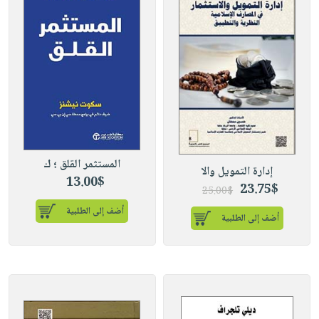
المستثمر القلق ؛ ك
إدارة التمويل والا
13.00$
23.75$
25.00$
أضف إلى الطلبية
أضف إلى الطلبية