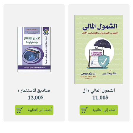
الشمول المالي ؛ ال
صناديق الاستثمار ؛
13.00$
11.00$
أضف إلى الطلبية
أضف إلى الطلبية