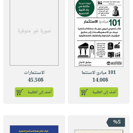
101 مبادئ الاستثما
الاستثمارات
45.50$
14.00$
أضف إلى الطلبية
أضف إلى الطلبية
%5