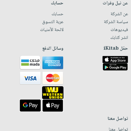
عن نيل وفرات
حسابك
عن الشركة
حسابك
سياسة الشركة
عربة التسوق
فيديوهات
لائحة الأمنيات
انشر كتابك
حمّل iKitab
وسائل الدفع
تواصل معنا
تواصل معنا