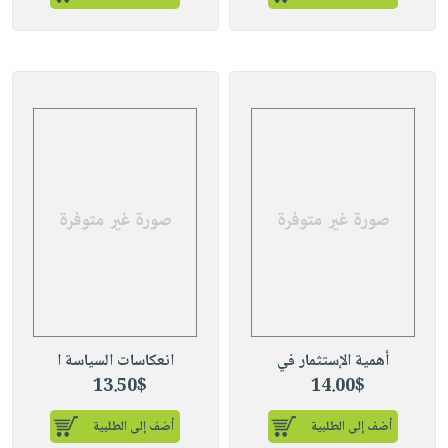
أهمية الإستثمار في
انعكاسات السياسة ا
13.50$
14.00$
أضف إلى الطلبية
أضف إلى الطلبية