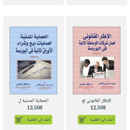
الإطار القانوني لع
الحماية المدنية ل
12.50$
12.50$
أضف إلى الطلبية
أضف إلى الطلبية