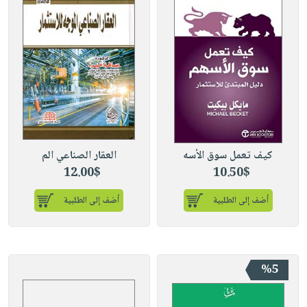
كيف تعمل سوق الأسه
العقار الصناعي الم
12.00$
10.50$
أضف إلى الطلبية
أضف إلى الطلبية
%5