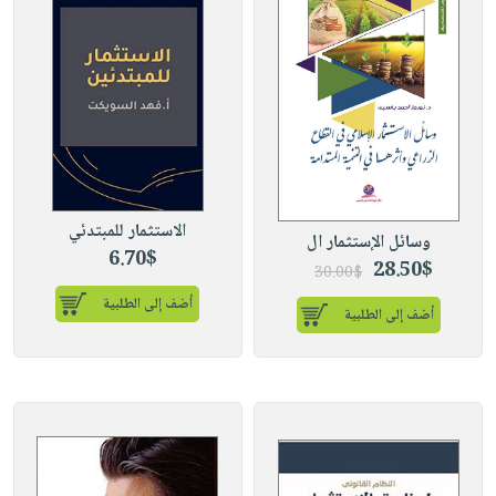
الاستثمار للمبتدئي
وسائل الإستثمار ال
6.70$
28.50$
30.00$
أضف إلى الطلبية
أضف إلى الطلبية