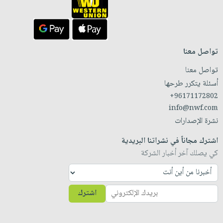
تواصل معنا
تواصل معنا
أسئلة يتكرر طرحها
+96171172802
info@nwf.com
نشرة الإصدارات
اشترك مجاناً في نشراتنا البريدية
كي يصلك آخر أخبار الشركة
اشترك