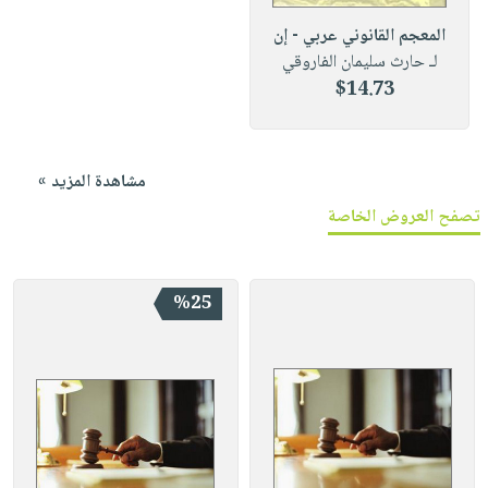
المعجم القانوني عربي - إن
لـ حارث سليمان الفاروقي
$14.73
مشاهدة المزيد »
تصفح العروض الخاصة
%25