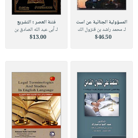
المسؤولية الجنائية عن است
فتنة العصر ؛ التشريع
لـ محمد راشد بن قنزول الك
لـ أبى عبد الله الصادق بن
$13.00
$46.50