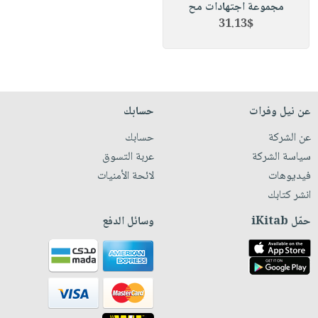
مجموعة اجتهادات مح
31.13$
عن نيل وفرات
حسابك
عن الشركة
حسابك
سياسة الشركة
عربة التسوق
فيديوهات
لائحة الأمنيات
انشر كتابك
حمّل iKitab
وسائل الدفع