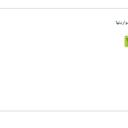
واريثها