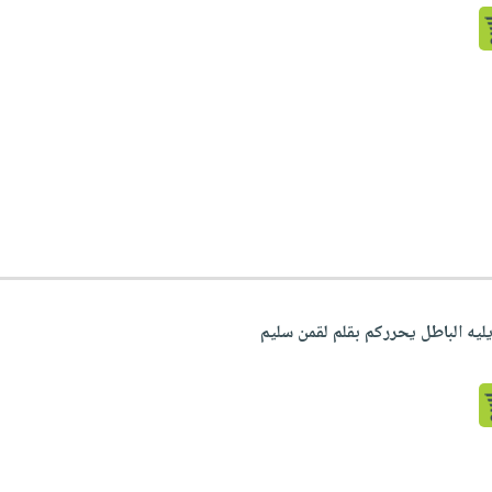
يليه الباطل يحرركم بقلم لقمن سليم