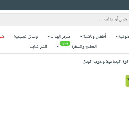
وتية
أطفال وناشئة
متجر الهدايا
وسائل تعليمية
شح
جديد
المطبخ والسفرة
انشر كتابك
ذاكرة الجماعية وحرب الجبل