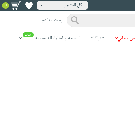
كل المتاجر
0
بحث متقدم
جديد
ن مجاني
اشتراكات
الصحة والعناية الشخصية