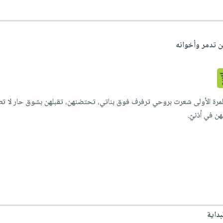
ن تدمر وأخوانه
 للمرة الأولى شعرت بروحي ترفرف فوق بناتي، تحتضنهن، تقبلهن بشوق حار لا تطف
ن في أذنيّ.
بداية