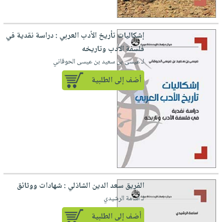
إشكاليات تأريخ الأدب العربي : دراسة نقدية في
فلسفة الأدب وتاريخه
لـ عيسى بن سعيد بن عيسى الحوقاني
أضف إلى الطلبية
الفريق سعد الدين الشاذلي : شهادات ووثائق
لـ أسامة الرشيدي
أضف إلى الطلبية