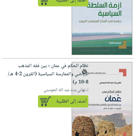
أضف إلى الطلبية
نظام الحكم في عمان ؛ بين فقه المذهب
الإباضي والممارسة السياسية (القرون 2-4 هـ/
8-10 م)
لـ تهاني بنت عبد الله الحوسني
أضف إلى الطلبية