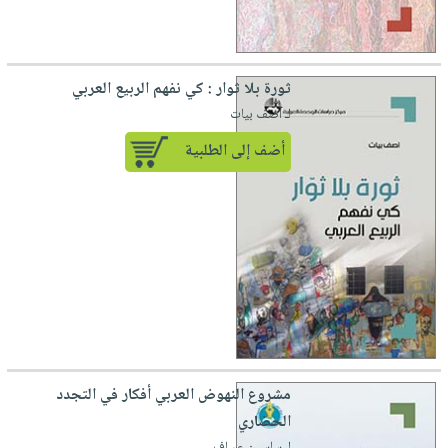
ثورة بلا ثوار : كي نفهم الربيع العربي
لـ آصف بيات
أضف إلى الطلبية
مشروع النهوض العربي أفكار في التجدد
الحضاري