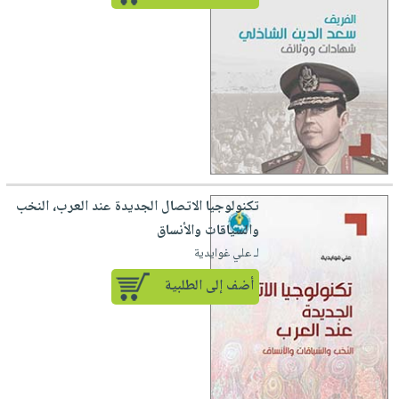
تكنولوجيا الاتصال الجديدة عند العرب، النخب
والسياقات والأنساق
لـ علي غوايدية
أضف إلى الطلبية