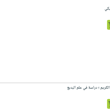
يكي
الكريم ؛ دراسة في علم البديع