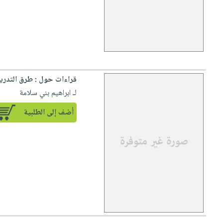
قراءات حول : طرق التدريس
لـ ابراهيم بني سلامة
أضف إلى الطلبية