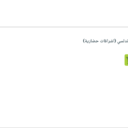
لاندلسي (اشراقات حضارية)