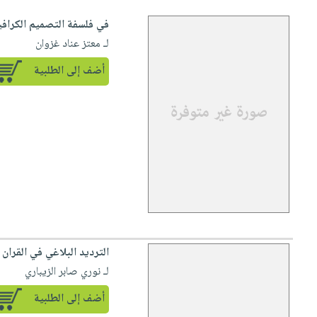
في فلسفة التصميم الكراف
لـ معتز عناد غزوان
أضف إلى الطلبية
الترديد البلاغي في القران 
لـ نوري صابر الزيباري
أضف إلى الطلبية