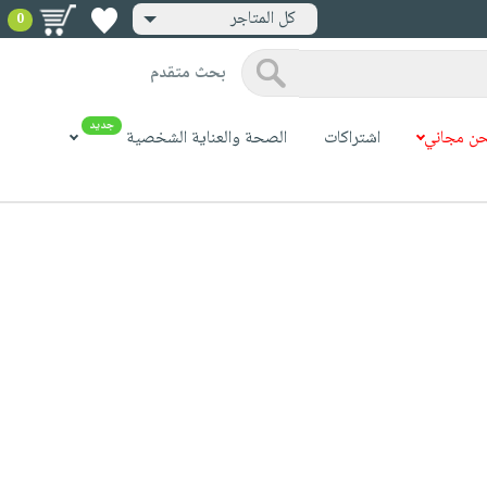
كل المتاجر
0
بحث متقدم
جديد
ن مجاني
اشتراكات
الصحة والعناية الشخصية