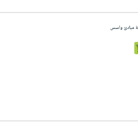
ة مبادئ واسس