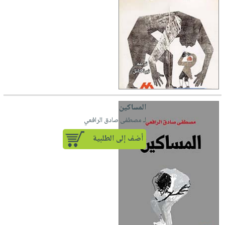
المساكين
لـ مصطفى صادق الرافعي
أضف إلى الطلبية