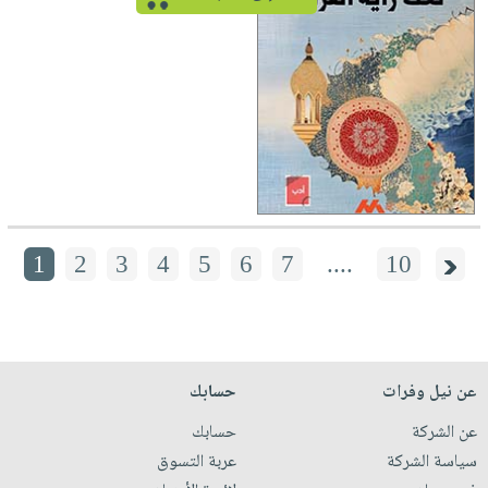
1
2
3
4
5
6
7
....
10
عن نيل وفرات
حسابك
عن الشركة
حسابك
سياسة الشركة
عربة التسوق