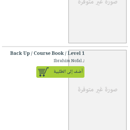
Back Up / Course Book / Level 1
لـ Ibrahim Nofal
أضف إلى الطلبية