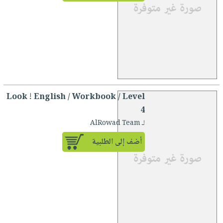
Look ! English / Workbook / Level
4
لـ AlRowad Team
أضف إلى الطلبية