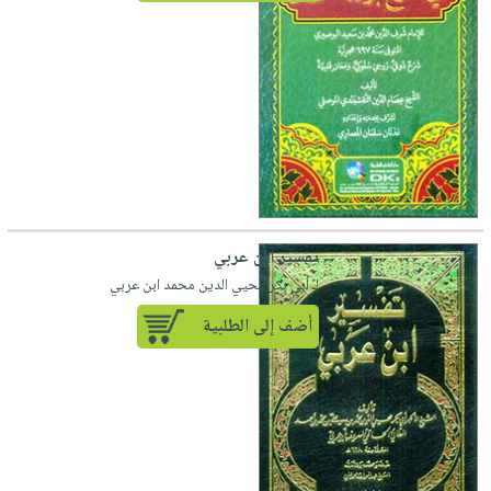
تفسير ابن عربي
لـ أبي بكر محيي الدين محمد ابن عربي
أضف إلى الطلبية