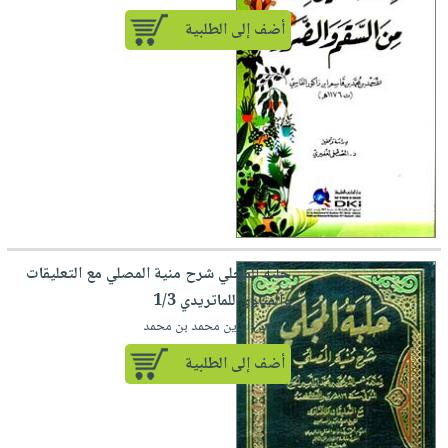
أضف إلى الطلبية
حلبة المجلي شرح منية المصلي مع التعليقات
والفتاوى للماتريدي 1/3
لـ شمس الدين محمد بن محمد
أضف إلى الطلبية