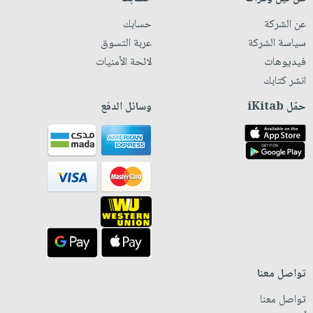
عن الشركة
حسابك
سياسة الشركة
عربة التسوق
فيديوهات
لائحة الأمنيات
انشر كتابك
حمّل iKitab
وسائل الدفع
تواصل معنا
تواصل معنا