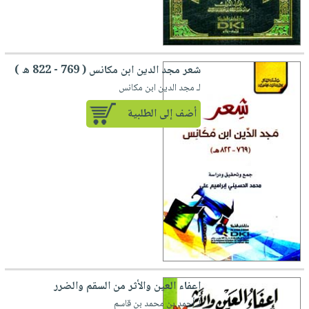
شعر مجد الدين ابن مكانس ( 769 - 822 ه )
لـ مجد الدين ابن مكانس
أضف إلى الطلبية
إعفاء العين والأثر من السقم والضرر
لـ أحمد بن محمد بن قاسم