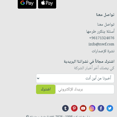
تواصل معنا
تواصل معنا
أسئلة يتكرر طرحها
+96171324076
info@nwf.com
نشرة الإصدارات
اشترك مجاناً في نشراتنا البريدية
كي يصلك آخر أخبار الشركة
اشترك