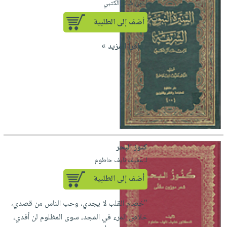
لـ ابن شاكر الكتبي
أضف إلى الطلبية
`...
إقرأ المزيد »
كنوز البحر
لـ عفيف نايف حاطوم
أضف إلى الطلبية
"خصام القلب لا يجدي، وحب الناس من قصدي،
خلاص المرء في المجد، سوى المظلوم لن أفدي،