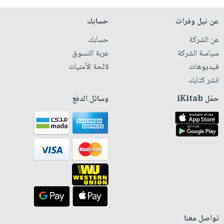
عن نيل وفرات
حسابك
عن الشركة
حسابك
سياسة الشركة
عربة التسوق
فيديوهات
لائحة الأمنيات
انشر كتابك
حمّل iKitab
وسائل الدفع
تواصل معنا