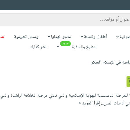
وتية
أطفال وناشئة
متجر الهدايا
وسائل تعليمية
شح
جديد
المطبخ والسفرة
انشر كتابك
اسة في الإسلام المبكر
 للمرحلة التأسيسية للهوية الإسلامية والتي تعني مرحلة الخلافة الراشدة والتي
تي أدخلت المس...
إقرأ المزيد »