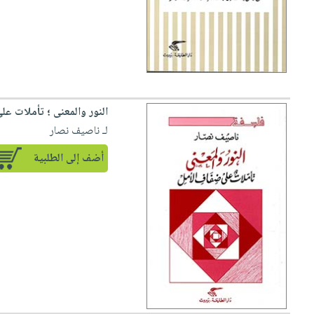
النور والمعنى ؛ تأملات عل
لـ ناصيف نصار
أضف إلى الطلبية