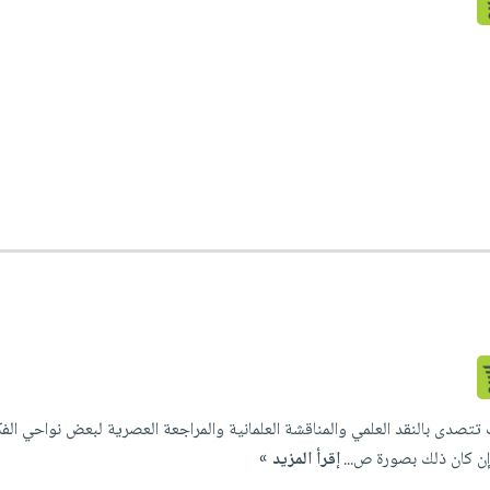
صدى بالنقد العلمي والمناقشة العلمانية والمراجعة العصرية لبعض نواحي الفكر
إن كان ذلك بصورة ص...
إقرأ المزيد »