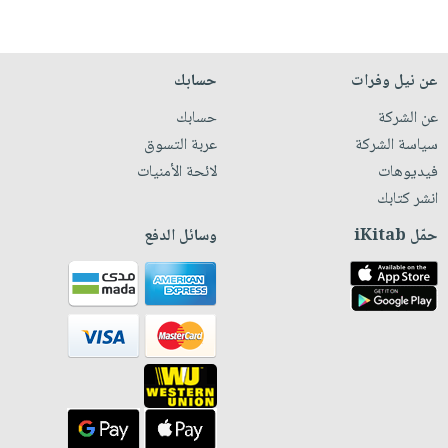
عن نيل وفرات
حسابك
عن الشركة
حسابك
سياسة الشركة
عربة التسوق
فيديوهات
لائحة الأمنيات
انشر كتابك
حمّل iKitab
وسائل الدفع