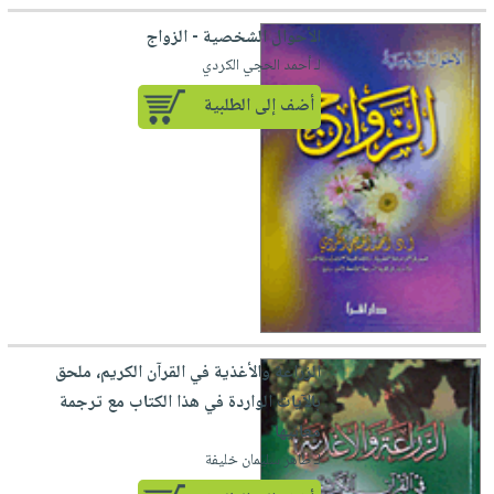
الأحوال الشخصية - الزواج
لـ أحمد الحجي الكردي
أضف إلى الطلبية
الزراعة والأغذية في القرآن الكريم، ملحق
بالآيات الواردة في هذا الكتاب مع ترجمة
معانيها
لـ طاهر سليمان خليفة