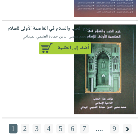
حرم الحب والسلام في العاصمة الأولى للسلام
لـ محمد محيى الدين حمادة الغنيمي الميداني
أضف إلى الطلبية
1
2
3
4
5
6
7
....
9