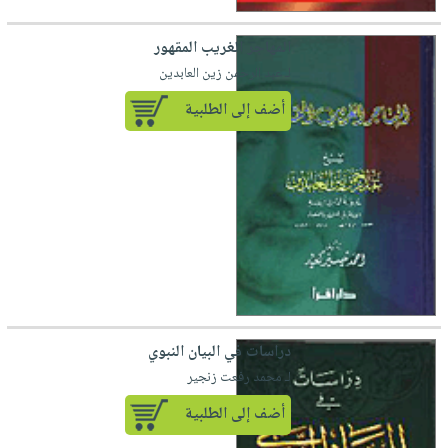
المهاجر الغريب المقهور
لـ عبد الرحمن زين العابدين
أضف إلى الطلبية
دراسات في البيان النبوي
لـ محمد رفعت زنجير
أضف إلى الطلبية